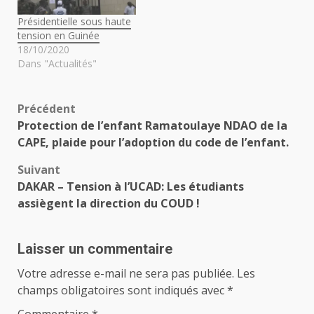
Présidentielle sous haute
tension en Guinée
18/10/2020
Dans "Actualités"
Navigation
Précédent
Protection de l’enfant Ramatoulaye NDAO de la
d’article
CAPE, plaide pour l’adoption du code de l’enfant.
Suivant
DAKAR – Tension à l’UCAD: Les étudiants
assiègent la direction du COUD !
Laisser un commentaire
Votre adresse e-mail ne sera pas publiée.
Les
champs obligatoires sont indiqués avec
*