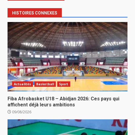
HISTOIRES CONNEXES
Actualités
Basketball
Sport
Fiba Afrobasket U18 – Abidjan 2026: Ces pays qui
affichent déjà leurs ambitions
09/08/2026