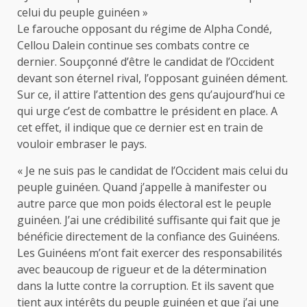
celui du peuple guinéen »
Le farouche opposant du régime de Alpha Condé,
Cellou Dalein continue ses combats contre ce
dernier. Soupçonné d’être le candidat de l’Occident
devant son éternel rival, l’opposant guinéen dément.
Sur ce, il attire l’attention des gens qu’aujourd’hui ce
qui urge c’est de combattre le président en place. A
cet effet, il indique que ce dernier est en train de
vouloir embraser le pays.
« Je ne suis pas le candidat de l’Occident mais celui du
peuple guinéen. Quand j’appelle à manifester ou
autre parce que mon poids électoral est le peuple
guinéen. J’ai une crédibilité suffisante qui fait que je
bénéficie directement de la confiance des Guinéens.
Les Guinéens m’ont fait exercer des responsabilités
avec beaucoup de rigueur et de la détermination
dans la lutte contre la corruption. Et ils savent que
tient aux intérêts du peuple guinéen et que j’ai une