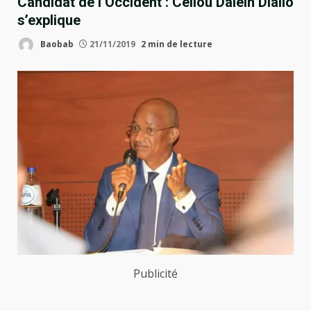
Candidat de l’Occident : Cellou Dalein Diallo
s’explique
Baobab
21/11/2019
2 min de lecture
Publicité