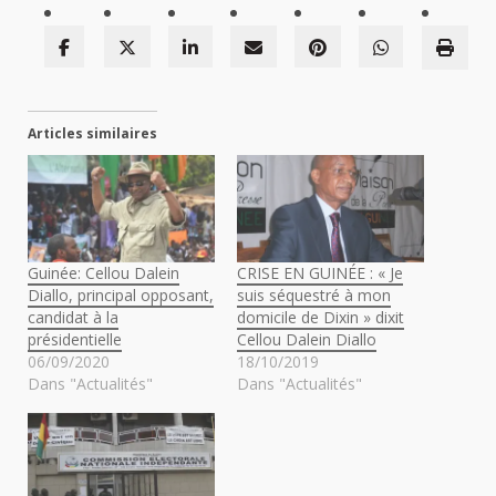
Articles similaires
Guinée: Cellou Dalein
CRISE EN GUINÉE : « Je
Diallo, principal opposant,
suis séquestré à mon
candidat à la
domicile de Dixin » dixit
présidentielle
Cellou Dalein Diallo
06/09/2020
18/10/2019
Dans "Actualités"
Dans "Actualités"