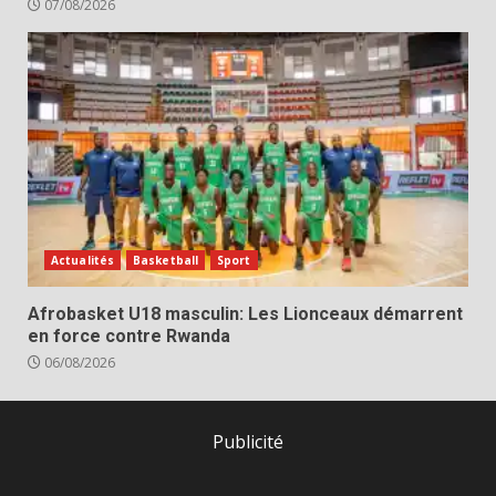
07/08/2026
Actualités
Basketball
Sport
Afrobasket U18 masculin: Les Lionceaux démarrent
en force contre Rwanda
06/08/2026
Publicité