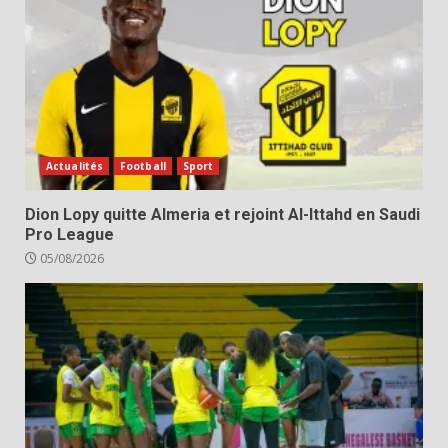
Actualités
Football
Sport
Dion Lopy quitte Almeria et rejoint Al-Ittahd en Saudi
Pro League
05/08/2026