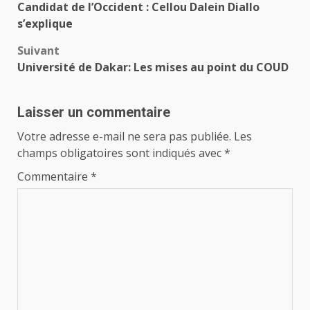
Candidat de l’Occident : Cellou Dalein Diallo
d’article
s’explique
Suivant
Université de Dakar: Les mises au point du COUD
Laisser un commentaire
Votre adresse e-mail ne sera pas publiée.
Les
champs obligatoires sont indiqués avec
*
Commentaire
*