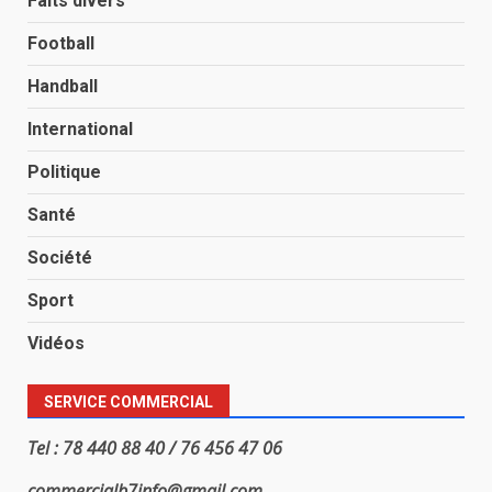
Faits divers
Football
Handball
International
Politique
Santé
Société
Sport
Vidéos
SERVICE COMMERCIAL
Tel : 78 440 88 40 / 76 456 47 06
commercialb7info@gmail.com