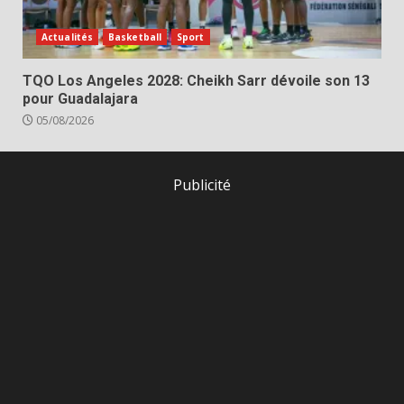
Actualités
Basketball
Sport
TQO Los Angeles 2028: Cheikh Sarr dévoile son 13
pour Guadalajara
05/08/2026
Publicité