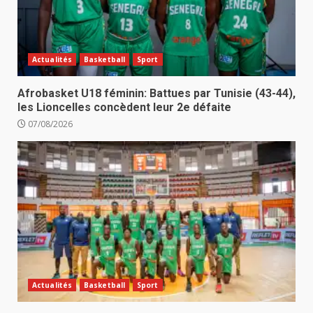
Actualités
Basketball
Sport
Afrobasket U18 féminin: Battues par Tunisie (43-44),
les Lioncelles concèdent leur 2e défaite
07/08/2026
Actualités
Basketball
Sport