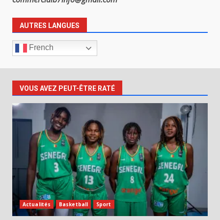
AUTRES LANGUES
French
VOUS AVEZ PEUT-ÊTRE RATÉ
Actualités
Basketball
Sport