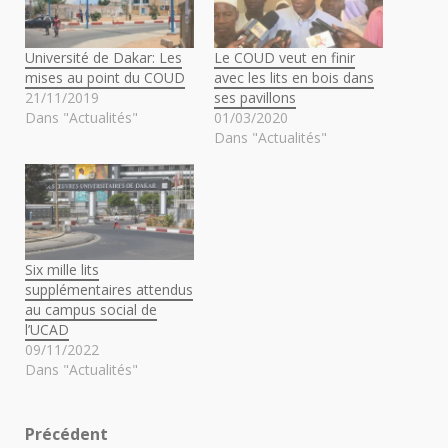
Université de Dakar: Les
Le COUD veut en finir
mises au point du COUD
avec les lits en bois dans
21/11/2019
ses pavillons
Dans "Actualités"
01/03/2020
Dans "Actualités"
Six mille lits
supplémentaires attendus
au campus social de
l’UCAD
09/11/2022
Dans "Actualités"
Navigation
Précédent