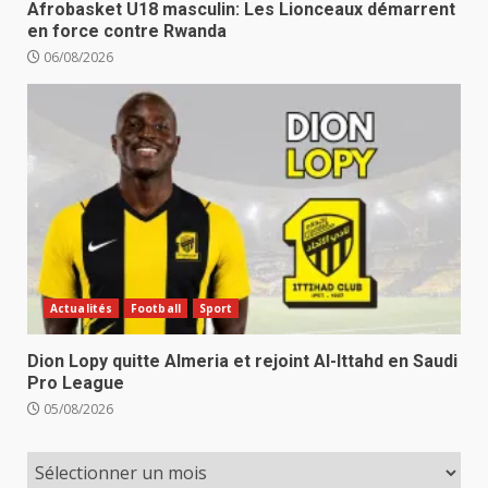
Afrobasket U18 masculin: Les Lionceaux démarrent
en force contre Rwanda
06/08/2026
Actualités
Football
Sport
Dion Lopy quitte Almeria et rejoint Al-Ittahd en Saudi
Pro League
05/08/2026