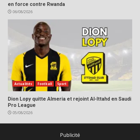
en force contre Rwanda
06/08/2026
Actualités
Football
Sport
Dion Lopy quitte Almeria et rejoint Al-Ittahd en Saudi
Pro League
05/08/2026
Publicité