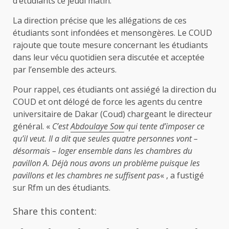
d’étudiants ce jeudi matin.
La direction précise que les allégations de ces
étudiants sont infondées et mensongères. Le COUD
rajoute que toute mesure concernant les étudiants
dans leur vécu quotidien sera discutée et acceptée
par l’ensemble des acteurs.
Pour rappel, ces étudiants ont assiégé la direction du
COUD et ont délogé de force les agents du centre
universitaire de Dakar (Coud) chargeant le directeur
général. «
C’est
Abdoulaye Sow
qui tente d’imposer ce
qu’il veut. Il a dit que seules quatre personnes vont –
désormais – loger ensemble dans les chambres du
pavillon A. Déjà nous avons un problème puisque les
pavillons et les chambres ne suffisent pas
« , a fustigé
sur Rfm un des étudiants.
Share this content: