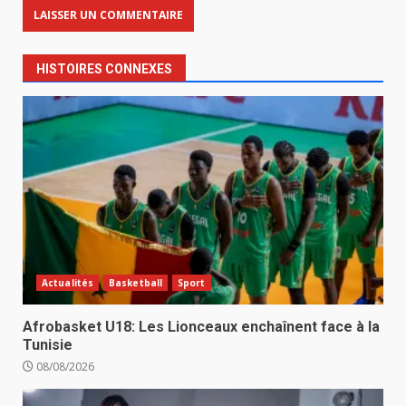
HISTOIRES CONNEXES
Actualités
Basketball
Sport
Afrobasket U18: Les Lionceaux enchaînent face à la
Tunisie
08/08/2026