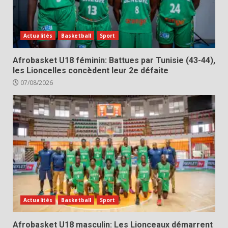
Actualités
Basketball
Sport
Afrobasket U18 féminin: Battues par Tunisie (43-44),
les Lioncelles concèdent leur 2e défaite
07/08/2026
Actualités
Basketball
Sport
Afrobasket U18 masculin: Les Lionceaux démarrent