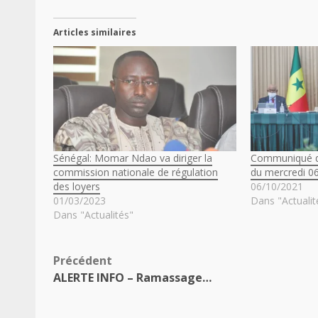
Articles similaires
Sénégal: Momar Ndao va diriger la
Communiqué du
commission nationale de régulation
du mercredi 0
des loyers
06/10/2021
01/03/2023
Dans "Actualit
Dans "Actualités"
Navigation
Précédent
ALERTE INFO – Ramassage…
d’article