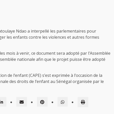
toulaye Ndao a interpellé les parlementaires pour
ger les enfants contre les violences et autres formes
s mois à venir, ce document sera adopté par l’Assemblée
a ssemblée nationale afin que le projet puisse être adopté
tion de l’enfant (CAPE) s’est exprimée à l’occasion de la
nale des droits de l’enfant au Sénégal organisée par le