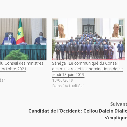
 Conseil des ministres
Sénégal: Le communiqué du Conseil
6 octobre 2021
des ministres et les nominations de ce
jeudi 13 juin 2019
és"
13/06/2019
Dans "Actualités"
Suivan
Candidat de l’Occident : Cellou Dalein Diall
s’expliqu