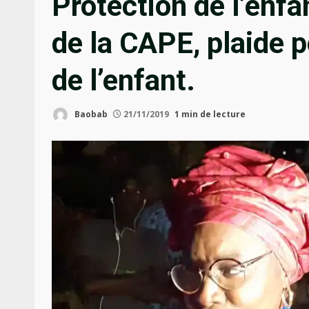
Protection de l’en
de la CAPE, plaide p
de l’enfant.
Baobab
21/11/2019
1 min de lecture