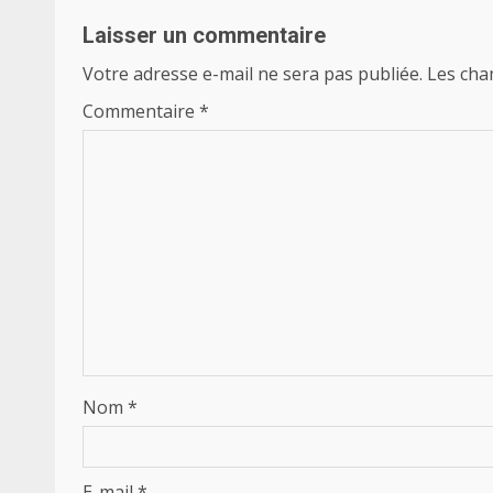
Laisser un commentaire
Votre adresse e-mail ne sera pas publiée.
Les cha
Commentaire
*
Nom
*
E-mail
*