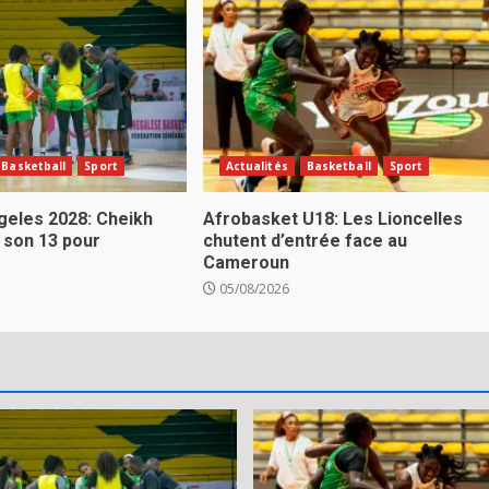
Basketball
Sport
Actualités
Basketball
Sport
eles 2028: Cheikh
Afrobasket U18: Les Lioncelles
 son 13 pour
chutent d’entrée face au
Cameroun
05/08/2026