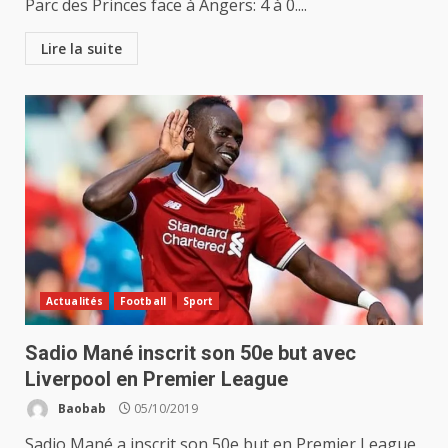
Parc des Princes face à Angers: 4 à 0....
Lire la suite
Actualités
Football
Sport
Sadio Mané inscrit son 50e but avec
Liverpool en Premier League
Baobab
05/10/2019
Sadio Mané a inscrit son 50e but en Premier League