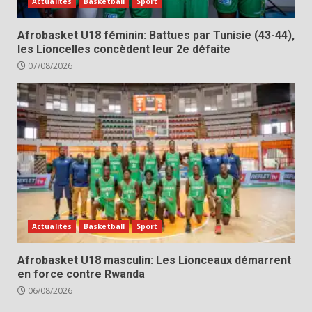
Actualités
Basketball
Sport
Afrobasket U18 féminin: Battues par Tunisie (43-44),
les Lioncelles concèdent leur 2e défaite
07/08/2026
Actualités
Basketball
Sport
Afrobasket U18 masculin: Les Lionceaux démarrent
en force contre Rwanda
06/08/2026