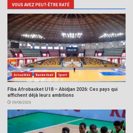
VOUS AVEZ PEUT-ÊTRE RATÉ
Actualités
Basketball
Sport
Fiba Afrobasket U18 – Abidjan 2026: Ces pays qui
affichent déjà leurs ambitions
09/08/2026