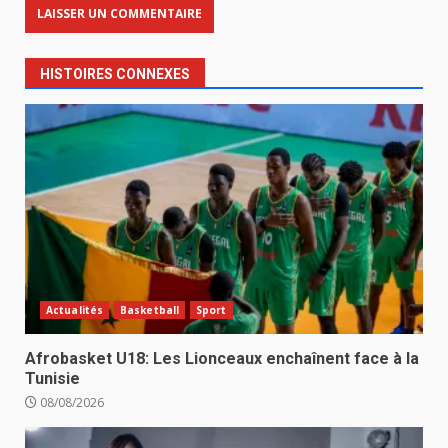
HISTOIRES CONNEXES
Actualités
Basketball
Sport
Afrobasket U18: Les Lionceaux enchaînent face à la
Tunisie
08/08/2026