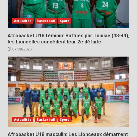
Actualités
Basketball
Sport
Afrobasket U18 féminin: Battues par Tunisie (43-44),
les Lioncelles concèdent leur 2e défaite
07/08/2026
Actualités
Basketball
Sport
Afrobasket U18 masculin: Les Lionceaux démarrent