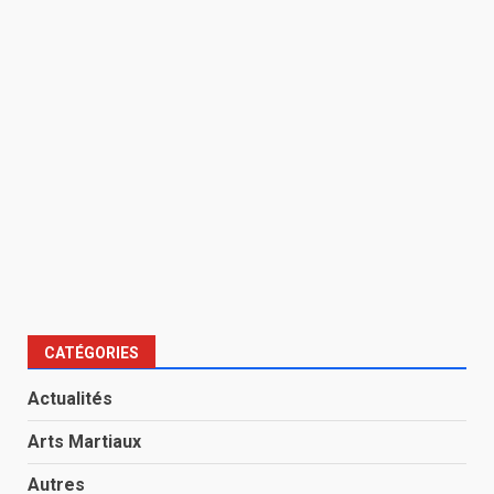
CATÉGORIES
Actualités
Arts Martiaux
Autres