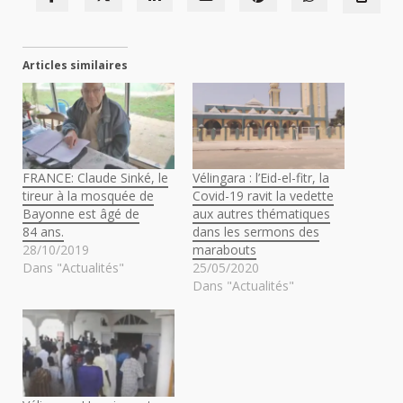
Articles similaires
FRANCE: Claude Sinké, le
Vélingara : l’Eid-el-fitr, la
tireur à la mosquée de
Covid-19 ravit la vedette
Bayonne est âgé de
aux autres thématiques
84 ans.
dans les sermons des
28/10/2019
marabouts
Dans "Actualités"
25/05/2020
Dans "Actualités"