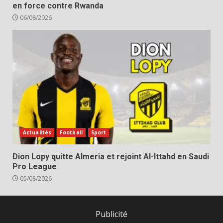
en force contre Rwanda
06/08/2026
Actualités
Football
Sport
Dion Lopy quitte Almeria et rejoint Al-Ittahd en Saudi
Pro League
05/08/2026
Publicité