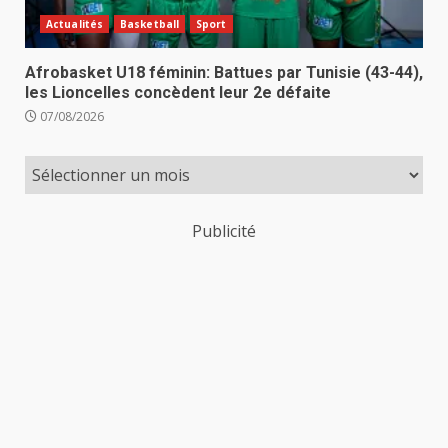
Actualités
Basketball
Sport
Afrobasket U18 féminin: Battues par Tunisie (43-44),
les Lioncelles concèdent leur 2e défaite
07/08/2026
Publicité