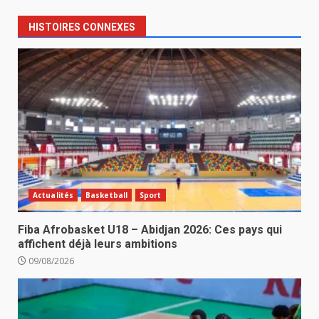
HISTOIRES CONNEXES
Actualités
Basketball
Sport
Fiba Afrobasket U18 – Abidjan 2026: Ces pays qui
affichent déjà leurs ambitions
09/08/2026