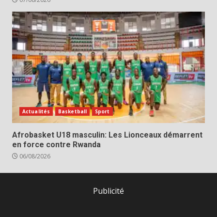
Actualités
Basketball
Sport
Afrobasket U18 masculin: Les Lionceaux démarrent
en force contre Rwanda
06/08/2026
Publicité