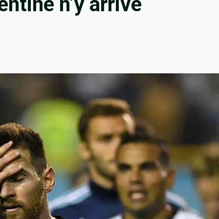
ntine n’y arrive