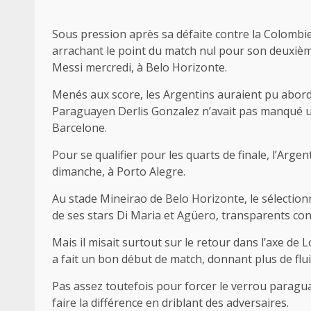
Sous pression après sa défaite contre la Colombie,
arrachant le point du match nul pour son deuxiè
Messi mercredi, à Belo Horizonte.
Menés aux score, les Argentins auraient pu aborde
Paraguayen Derlis Gonzalez n’avait pas manqué un 
Barcelone.
Pour se qualifier pour les quarts de finale, l’Arge
dimanche, à Porto Alegre.
Au stade Mineirao de Belo Horizonte, le sélection
de ses stars Di Maria et Agüero, transparents con
Mais il misait surtout sur le retour dans l’axe de Lo
a fait un bon début de match, donnant plus de flui
Pas assez toutefois pour forcer le verrou paraguay
faire la différence en driblant des adversaires.