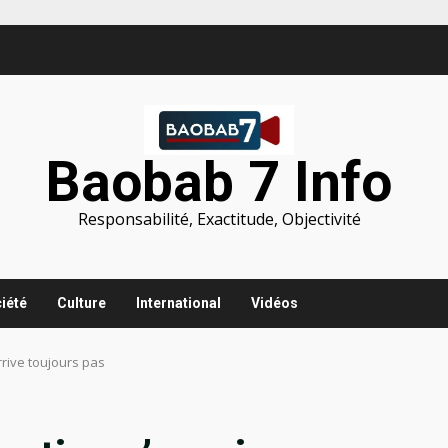
Baobab 7 Info
Responsabilité, Exactitude, Objectivité
iété
Culture
International
Vidéos
rrive toujours pas