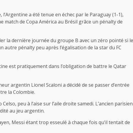
 l’Argentine a été tenue en échec par le Paraguay (1-1),
me match de Copa América au Brésil grâce un pénalty de
r la dernière journée du groupe B avec un zéro pointé si l
autre pénalty peu après l’égalisation de la star du FC
ntine est pratiquement dans l’obligation de battre le Qatar
neur argentin Lionel Scaloni a décidé de se passer d’entrée
tre la Colombie.
 Celso, peu à l’aise sur l’aile droite samedi. L’ancien parisien
dité au jeu argentin.
en, Messi étant trop esseulé à chaque fois qu’il tentait de