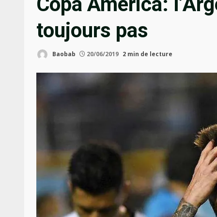
Copa América: l’Arge
toujours pas
Baobab
20/06/2019
2 min de lecture