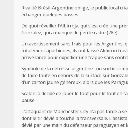
Rivalité Brésil-Argentine oblige, le public local c
échanger quelques passes.
De quoi réveiller l’Albirroja, qui s’est créé une 
Gonzalez, qui a manqué de peu le cadre (28e).
Un avertissement sans frais pour les Argentins, qui 
totalement apathiques, ils ont laissé Almiron trav
arrivé lancé pour expédier une frappe sans contrôl
Symbole de la détresse argentine : un sortie comp
de faire faute en dehors de la surface sur Gonzal
d’un carton jaune généreux, alors que les Paragu
Scaloni a décidé de jouer le tout pour le tout en f
pause.
L’attaquant de Manchester City n’a pas tardé à s
dont le tir dévié a touché la transversale. L’assist
dévié par une main du défenseur paraguayen et Me