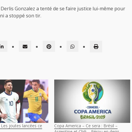
Derlis Gonzalez a tenté de se faire justice lui-même pour
i a stoppé son tir.
 Les joutes lancées ce
Copa America – Ce sera : Brésil –
Argentine et Chili – Pérou en demi-