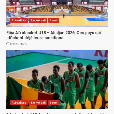
Actualités
Basketball
Sport
Fiba Afrobasket U18 – Abidjan 2026: Ces pays qui
affichent déjà leurs ambitions
09/08/2026
Actualités
Basketball
Sport