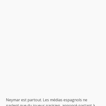
Neymar est partout. Les médias espagnols ne
parlent que du joueur parisien, annoncé partant à