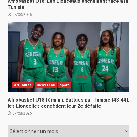
Afrobasket U18: Les Lionceaux enchaînent face à la
Tunisie
08/08/2026
Actualités
Basketball
Sport
Afrobasket U18 féminin: Battues par Tunisie (43-44),
les Lioncelles concèdent leur 2e défaite
07/08/2026