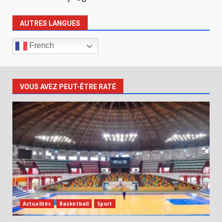
AUTRES LANGUES
French
VOUS AVEZ PEUT-ÊTRE RATÉ
Actualités
Basketball
Sport