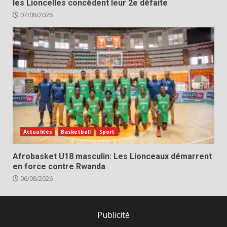
les Lioncelles concèdent leur 2e défaite
07/08/2026
Actualités
Basketball
Sport
Afrobasket U18 masculin: Les Lionceaux démarrent
en force contre Rwanda
06/08/2026
Publicité