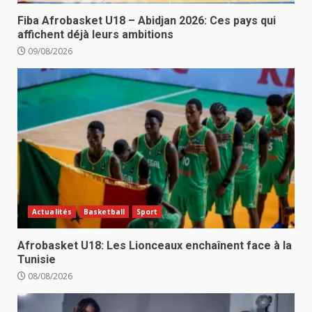
Fiba Afrobasket U18 – Abidjan 2026: Ces pays qui
affichent déjà leurs ambitions
09/08/2026
Actualités
Basketball
Sport
Afrobasket U18: Les Lionceaux enchaînent face à la
Tunisie
08/08/2026