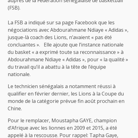
auprès de la Fédération sénégalaise de basketball
(FSB).
La FSB a indiqué sur sa page Facebook que les
négociations avec Abdourahmane Ndiaye « Adidas »,
jusque-là coach des Lions, n’avaient « pas été
concluantes ». Elle ajoute que l’instance nationale
du basket « a exprimé toute sa reconnaissance » à
Abdourahmane Ndiaye « Adidas », pour « la qualité »
du travail qu’il a abattu à la tête de l’équipe
nationale.
Le technicien sénégalais a notamment réussi à
qualifier en février dernier, les Lions à la Coupe du
monde de la catégorie prévue fin août prochain en
Chine.
Pour le remplacer, Moustapha GAYE, champion
d’Afrique avec les lionnes en 2009 et 2015, a été
appelé à la rescousse. Pour rappel: Tapha Gaye,