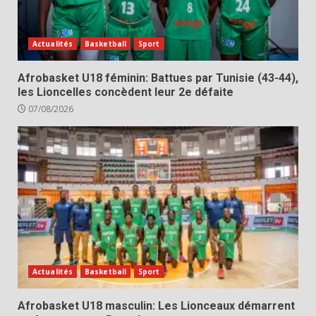
Actualités
Basketball
Sport
Afrobasket U18 féminin: Battues par Tunisie (43-44),
les Lioncelles concèdent leur 2e défaite
07/08/2026
Actualités
Basketball
Sport
Afrobasket U18 masculin: Les Lionceaux démarrent