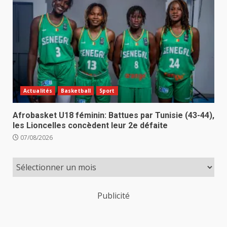
Actualités
Basketball
Sport
Afrobasket U18 féminin: Battues par Tunisie (43-44),
les Lioncelles concèdent leur 2e défaite
07/08/2026
Publicité