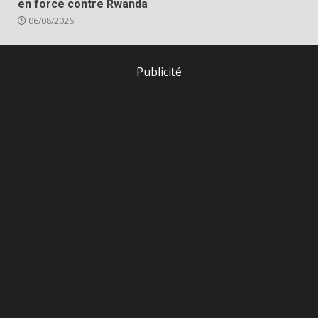
en force contre Rwanda
06/08/2026
Publicité