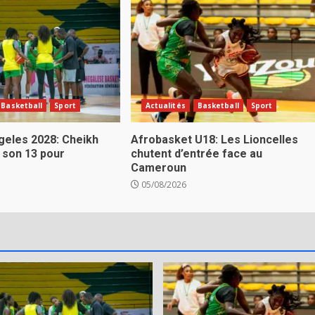
Basketball
Sport
Actualités
Basketball
Sport
eles 2028: Cheikh
Afrobasket U18: Les Lioncelles
 son 13 pour
chutent d’entrée face au
Cameroun
05/08/2026