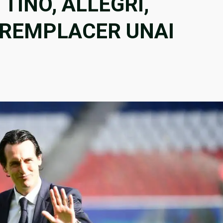
TINO, ALLEGRI,
R REMPLACER UNAI