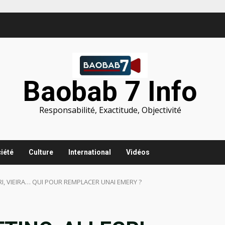
Baobab 7 Info
Responsabilité, Exactitude, Objectivité
iété
Culture
International
Vidéos
I, VIEIRA… QUI POUR REMPLACER UNAI EMERY ?