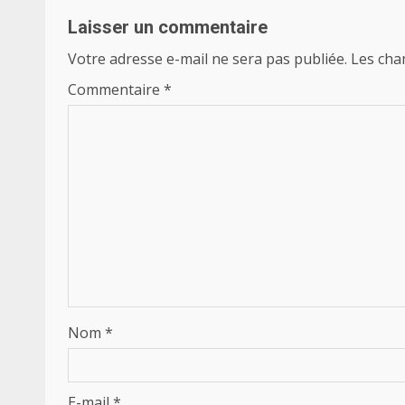
Laisser un commentaire
Votre adresse e-mail ne sera pas publiée.
Les cha
Commentaire
*
Nom
*
E-mail
*