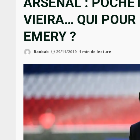
ARSENAL : POCHET
VIEIRA… QUI POU
EMERY ?
Baobab
29/11/2019
1 min de lecture