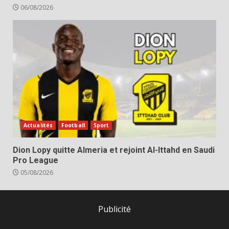
06/08/2026
Actualités
Football
Sport
Dion Lopy quitte Almeria et rejoint Al-Ittahd en Saudi
Pro League
05/08/2026
Publicité