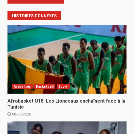
HISTOIRES CONNEXES
Actualités
Basketball
Sport
Afrobasket U18: Les Lionceaux enchaînent face à la
Tunisie
08/08/2026