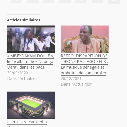
Articles similaires
« MBEYDAKAM DOLLÉ »,
RETRO: DISPARITION DE
le 4e album de « Ndongo
THIONE BALLAGO SECK :
Dara’’, dans les bacs
La musique sénégalaise
30/09/2020
orpheline de son parolier
Dans "Actualités"
28/12/2021
Dans "Actualités"
Le ministre Yankhoba