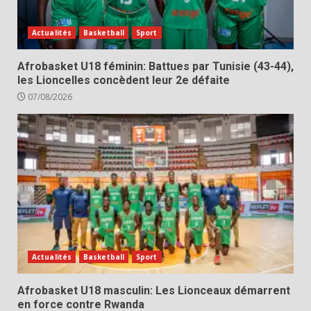
Actualités
Basketball
Sport
Afrobasket U18 féminin: Battues par Tunisie (43-44),
les Lioncelles concèdent leur 2e défaite
07/08/2026
Actualités
Basketball
Sport
Afrobasket U18 masculin: Les Lionceaux démarrent
en force contre Rwanda