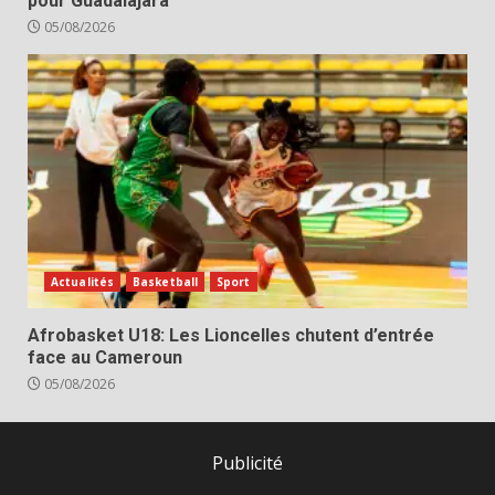
pour Guadalajara
05/08/2026
Actualités
Basketball
Sport
Afrobasket U18: Les Lioncelles chutent d’entrée
face au Cameroun
05/08/2026
Publicité