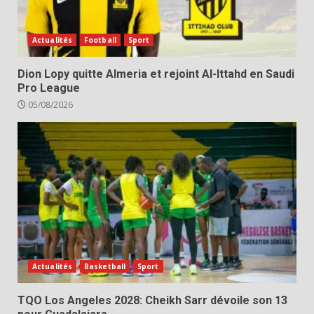
Actualités
Football
Sport
Dion Lopy quitte Almeria et rejoint Al-Ittahd en Saudi
Pro League
05/08/2026
Actualités
Basketball
Sport
TQO Los Angeles 2028: Cheikh Sarr dévoile son 13