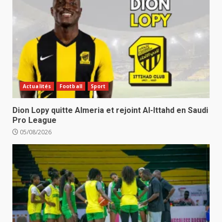
Actualités
Football
Sport
Dion Lopy quitte Almeria et rejoint Al-Ittahd en Saudi
Pro League
05/08/2026