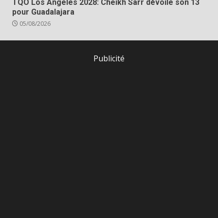
TQO Los Angeles 2028: Cheikh Sarr dévoile son 13
pour Guadalajara
05/08/2026
Publicité