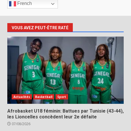
French
VOUS AVEZ PEUT-ÊTRE RATÉ
Actualités
Basketball
Sport
Afrobasket U18 féminin: Battues par Tunisie (43-44),
les Lioncelles concèdent leur 2e défaite
07/08/2026