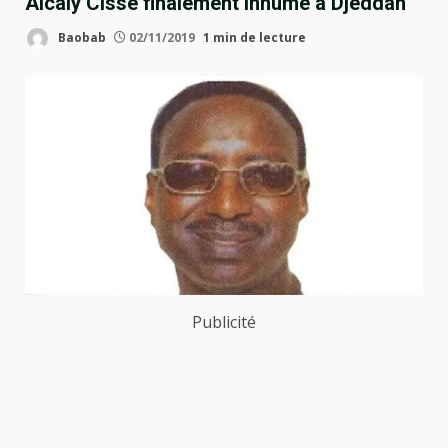
Alcaly Cissé finalement inhumé à Djeddah
Baobab
02/11/2019
1 min de lecture
Publicité