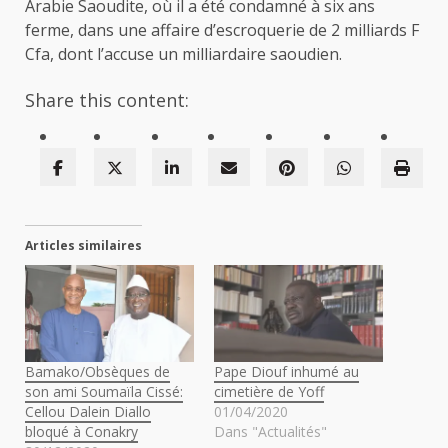
Arabie Saoudite, où il a été condamné à six ans
ferme, dans une affaire d’escroquerie de 2 milliards F
Cfa, dont l’accuse un milliardaire saoudien.
Share this content:
Articles similaires
Bamako/Obsèques de
Pape Diouf inhumé au
son ami Soumaïla Cissé:
cimetière de Yoff
Cellou Dalein Diallo
01/04/2020
bloqué à Conakry
Dans "Actualités"