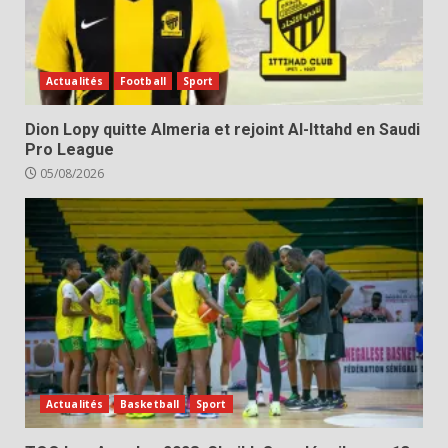
Actualités
Football
Sport
Dion Lopy quitte Almeria et rejoint Al-Ittahd en Saudi
Pro League
05/08/2026
Actualités
Basketball
Sport