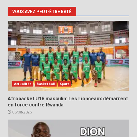
VOUS AVEZ PEUT-ÊTRE RATÉ
Actualités
Basketball
Sport
Afrobasket U18 masculin: Les Lionceaux démarrent
en force contre Rwanda
06/08/2026