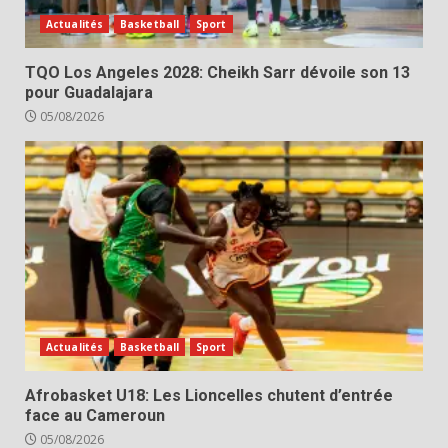
Actualités
Basketball
Sport
TQO Los Angeles 2028: Cheikh Sarr dévoile son 13
pour Guadalajara
05/08/2026
Actualités
Basketball
Sport
Afrobasket U18: Les Lioncelles chutent d’entrée
face au Cameroun
05/08/2026