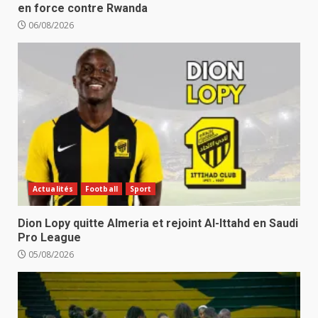
en force contre Rwanda
06/08/2026
Actualités
Football
Sport
Dion Lopy quitte Almeria et rejoint Al-Ittahd en Saudi
Pro League
05/08/2026