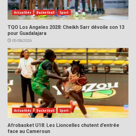
Actualités
Basketball
Sport
TQO Los Angeles 2028: Cheikh Sarr dévoile son 13
pour Guadalajara
05/08/2026
Actualités
Basketball
Sport
Afrobasket U18: Les Lioncelles chutent d’entrée
face au Cameroun