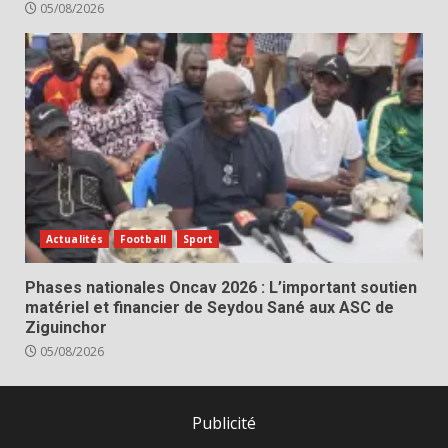
05/08/2026
Actualités
Football
Sport
Phases nationales Oncav 2026 : L’important soutien
matériel et financier de Seydou Sané aux ASC de
Ziguinchor
05/08/2026
Publicité