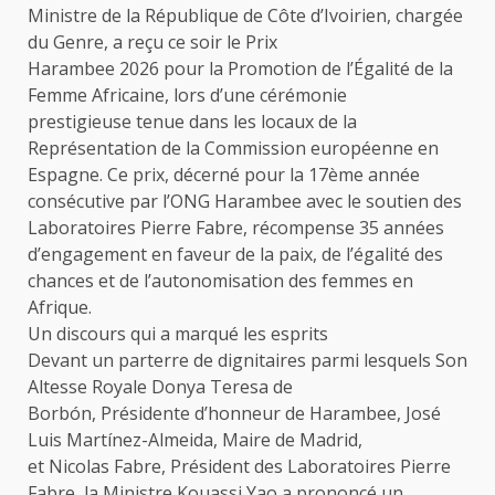
Ministre de la République de Côte d’Ivoirien, chargée
du Genre, a reçu ce soir le Prix
Harambee 2026 pour la Promotion de l’Égalité de la
Femme Africaine, lors d’une cérémonie
prestigieuse tenue dans les locaux de la
Représentation de la Commission européenne en
Espagne. Ce prix, décerné pour la 17ème année
consécutive par l’ONG Harambee avec le soutien des
Laboratoires Pierre Fabre, récompense 35 années
d’engagement en faveur de la paix, de l’égalité des
chances et de l’autonomisation des femmes en
Afrique.
Un discours qui a marqué les esprits
Devant un parterre de dignitaires parmi lesquels Son
Altesse Royale Donya Teresa de
Borbón, Présidente d’honneur de Harambee, José
Luis Martínez-Almeida, Maire de Madrid,
et Nicolas Fabre, Président des Laboratoires Pierre
Fabre, la Ministre Kouassi Yao a prononcé un