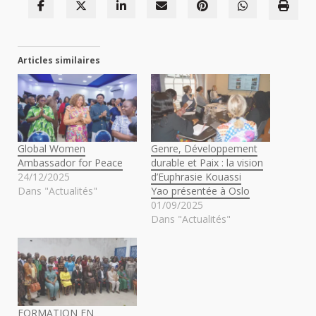
Articles similaires
Global Women
Genre, Développement
Ambassador for Peace
durable et Paix : la vision
24/12/2025
d’Euphrasie Kouassi
Dans "Actualités"
Yao présentée à Oslo
01/09/2025
Dans "Actualités"
FORMATION EN