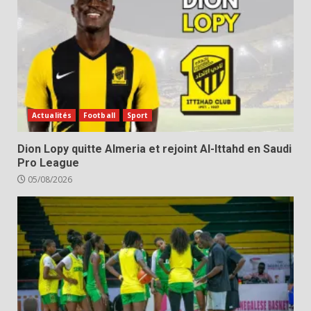
Actualités
Football
Sport
Dion Lopy quitte Almeria et rejoint Al-Ittahd en Saudi
Pro League
05/08/2026