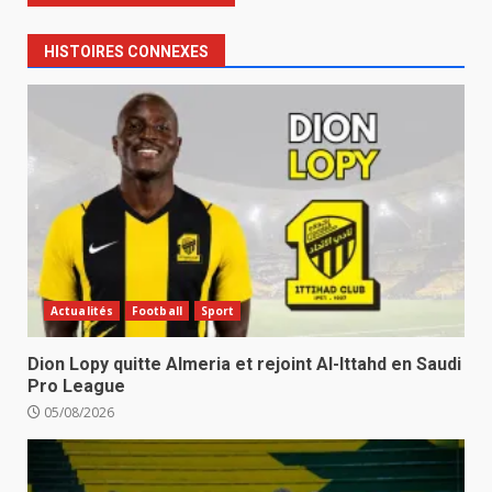
HISTOIRES CONNEXES
Actualités
Football
Sport
Dion Lopy quitte Almeria et rejoint Al-Ittahd en Saudi
Pro League
05/08/2026