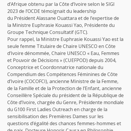
d’Afrique obtenu par la Côte d’Ivoire selon le SIGI
2023 de l’OCDE témoignait du leadership
du Président Alassane Ouattara et de l’expertise de
la Ministre Euphrasie Kouassi Yao, Présidente du
Groupe Technique Consultatif (GTC).
Pour rappel, la Ministre Euphrasie Kouassi Yao est la
seule femme Titulaire de Chaire UNESCO en Côte
d’Ivoire dénommée, Chaire UNESCO « Eau, Femmes
et Pouvoir de Décisions » (CUEFPOD) depuis 2004,
Conceptrice et Coordonnatrice nationale du
Compendium des Compétences Féminines de Côte
d’Ivoire (COCOFCI), ancienne Ministre de la Femme,
de la Famille et de la Protection de l’Enfant, ancienne
Conseillère Spéciale du président de la République de
Côte d’Ivoire, chargée du Genre, Présidente mondiale
du G100 First Ladies Outreach en charge de la
sensibilisation des Premières Dames sur les
questions d’égalité des chances femmes-hommes et
de paix, Docteure Honoris Causa en Philosophie,