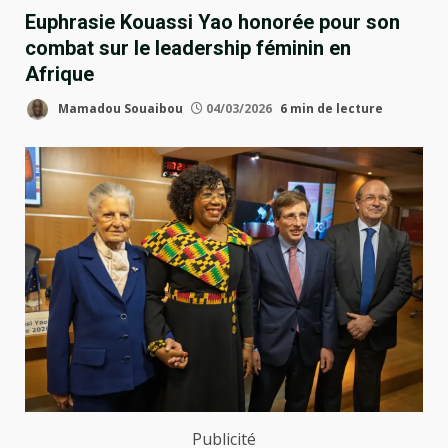
Euphrasie Kouassi Yao honorée pour son
combat sur le leadership féminin en
Afrique
Mamadou Souaibou
04/03/2026
6 min de lecture
Publicité