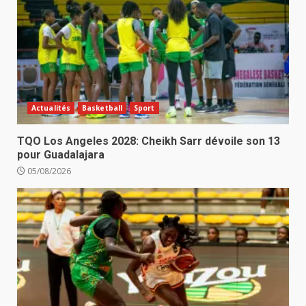
Actualités
Basketball
Sport
TQO Los Angeles 2028: Cheikh Sarr dévoile son 13
pour Guadalajara
05/08/2026