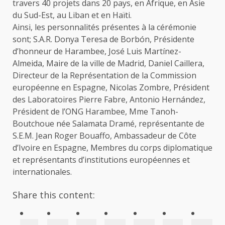
travers 40 projets dans 20 pays, en Afrique, en Asie
du Sud-Est, au Liban et en Haïti.
Ainsi, les personnalités présentes à la cérémonie
sont; S.A.R. Donya Teresa de Borbón, Présidente
d’honneur de Harambee, José Luis Martínez-
Almeida, Maire de la ville de Madrid, Daniel Caillera,
Directeur de la Représentation de la Commission
européenne en Espagne, Nicolas Zombre, Président
des Laboratoires Pierre Fabre, Antonio Hernández,
Président de l’ONG Harambee, Mme Tanoh-
Boutchoue née Salamata Dramé, représentante de
S.E.M. Jean Roger Bouaffo, Ambassadeur de Côte
d’Ivoire en Espagne, Membres du corps diplomatique
et représentants d’institutions européennes et
internationales.
Share this content: