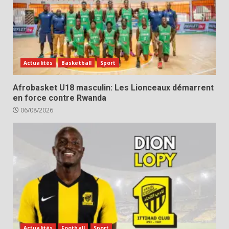
Actualités
Basketball
Sport
Afrobasket U18 masculin: Les Lionceaux démarrent
en force contre Rwanda
06/08/2026
Actualités
Football
Sport