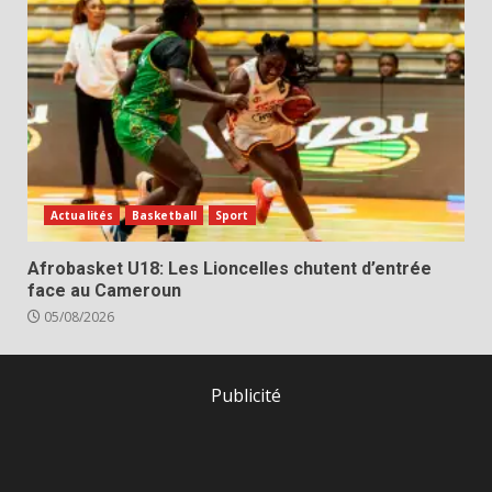
Actualités
Basketball
Sport
Afrobasket U18: Les Lioncelles chutent d’entrée
face au Cameroun
05/08/2026
Publicité