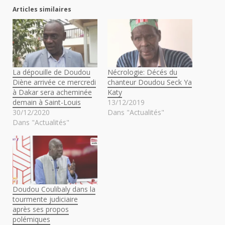
Articles similaires
La dépouille de Doudou
Nécrologie: Décés du
Diène arrivée ce mercredi
chanteur Doudou Seck Ya
à Dakar sera acheminée
Katy
demain à Saint-Louis
13/12/2019
30/12/2020
Dans "Actualités"
Dans "Actualités"
Doudou Coulibaly dans la
tourmente judiciaire
après ses propos
polémiques