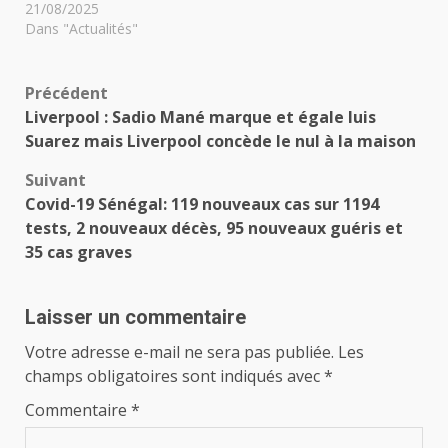
21/08/2025
Dans "Actualités"
Navigation
Précédent
Liverpool : Sadio Mané marque et égale luis
d’article
Suarez mais Liverpool concède le nul à la maison
Suivant
Covid-19 Sénégal: 119 nouveaux cas sur 1194
tests, 2 nouveaux décès, 95 nouveaux guéris et
35 cas graves
Laisser un commentaire
Votre adresse e-mail ne sera pas publiée.
Les
champs obligatoires sont indiqués avec
*
Commentaire
*