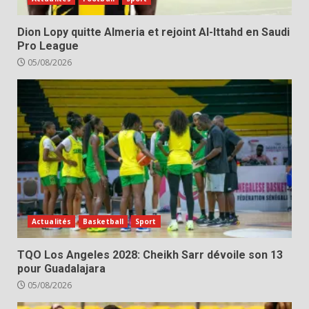
Dion Lopy quitte Almeria et rejoint Al-Ittahd en Saudi
Pro League
05/08/2026
Actualités
Basketball
Sport
TQO Los Angeles 2028: Cheikh Sarr dévoile son 13
pour Guadalajara
05/08/2026