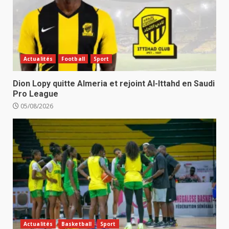
Actualités
Football
Sport
Dion Lopy quitte Almeria et rejoint Al-Ittahd en Saudi
Pro League
05/08/2026
Actualités
Basketball
Sport