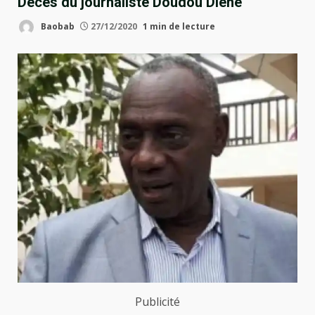
Décès du journaliste Doudou Diène
Baobab
27/12/2020
1 min de lecture
Publicité