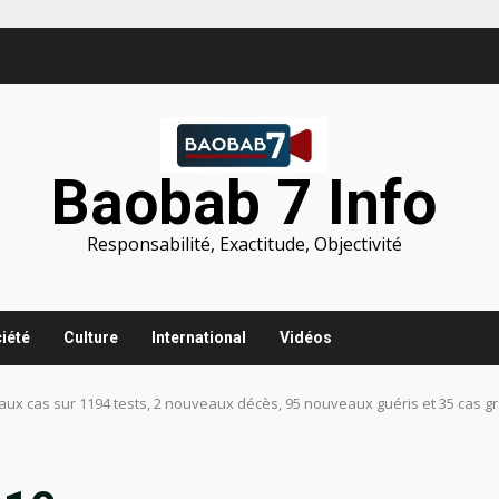
Baobab 7 Info
Responsabilité, Exactitude, Objectivité
iété
Culture
International
Vidéos
ux cas sur 1194 tests, 2 nouveaux décès, 95 nouveaux guéris et 35 cas g