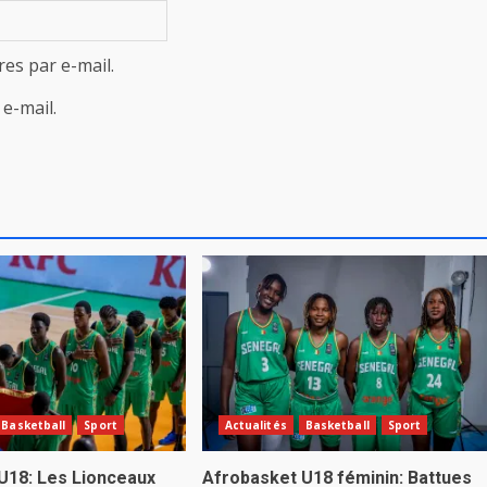
es par e-mail.
e-mail.
Basketball
Sport
Actualités
Basketball
Sport
U18: Les Lionceaux
Afrobasket U18 féminin: Battues