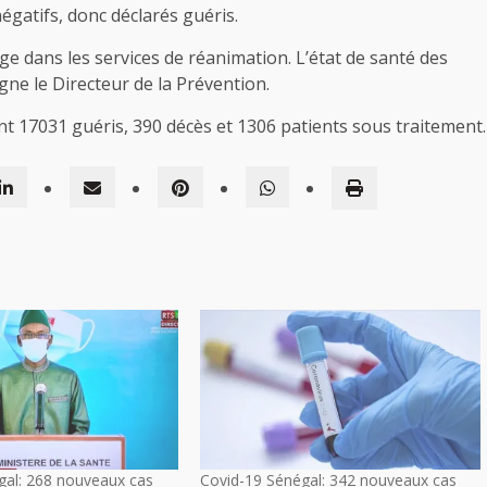
égatifs, donc déclarés guéris.
rge dans les services de réanimation. L’état de santé des
gne le Directeur de la Prévention.
nt 17031 guéris, 390 décès et 1306 patients sous traitement.
gal: 268 nouveaux cas
Covid-19 Sénégal: 342 nouveaux cas