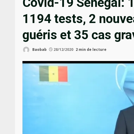
Covid-19 Sénégal: 
1194 tests, 2 nouv
guéris et 35 cas gr
Baobab
28/12/2020
2 min de lecture