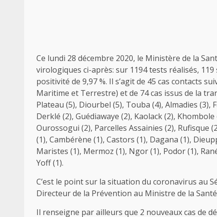
Ce lundi 28 décembre 2020, le Ministère de la Sant
virologiques ci-après: sur 1194 tests réalisés, 11
positivité de 9,97 %. Il s’agit de 45 cas contacts s
Maritime et Terrestre) et de 74 cas issus de la 
Plateau (5), Diourbel (5), Touba (4), Almadies (3), Fa
Derklé (2), Guédiawaye (2), Kaolack (2), Khombole (
Ourossogui (2), Parcelles Assainies (2), Rufisque (2)
(1), Cambérène (1), Castors (1), Dagana (1), Dieuppe
Maristes (1), Mermoz (1), Ngor (1), Podor (1), Rané
Yoff (1).
C’est le point sur la situation du coronavirus au
Directeur de la Prévention au Ministre de la Santé 
Il renseigne par ailleurs que 2 nouveaux cas de dé