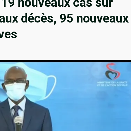
119 nouveaux cas sur
eaux décès, 95 nouveaux
aves