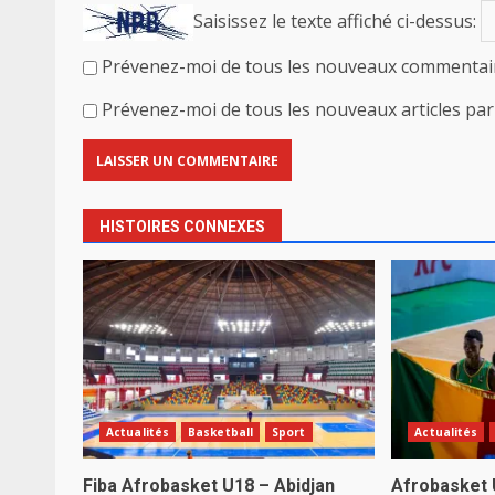
Saisissez le texte affiché ci-dessus:
Prévenez-moi de tous les nouveaux commentair
Prévenez-moi de tous les nouveaux articles par 
HISTOIRES CONNEXES
Actualités
Basketball
Sport
Actualités
Fiba Afrobasket U18 – Abidjan
Afrobasket 