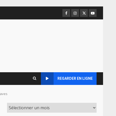
Facebook
Instagram
Twitter
Youtube
REGARDER EN LIGNE
raves