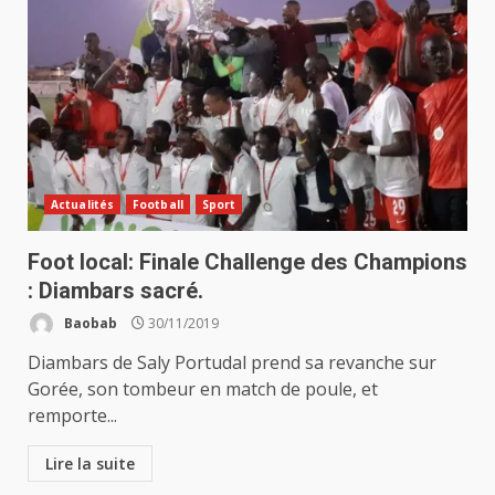
Actualités
Football
Sport
Foot local: Finale Challenge des Champions
: Diambars sacré.
Baobab
30/11/2019
Diambars de Saly Portudal prend sa revanche sur
Gorée, son tombeur en match de poule, et
remporte...
Lire la suite