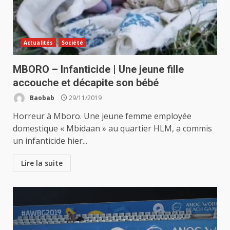
Actualités
Société
MBORO – Infanticide | Une jeune fille
accouche et décapite son bébé
Baobab
29/11/2019
Horreur à Mboro. Une jeune femme employée
domestique « Mbidaan » au quartier HLM, a commis
un infanticide hier...
Lire la suite