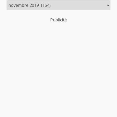
des
publications
Publicité