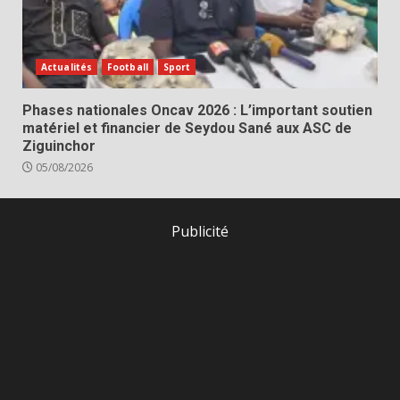
Actualités
Football
Sport
Phases nationales Oncav 2026 : L’important soutien
matériel et financier de Seydou Sané aux ASC de
Ziguinchor
05/08/2026
Publicité