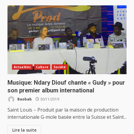
Actualités
Culture
Société
Musique: Ndary Diouf chante « Gudy » pour
son premier album international
Baobab
30/11/2019
Saint Louis – Produit par la maison de production
internationale G-mole basée entre la Suisse et Saint...
Lire la suite