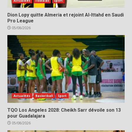
Actualités
Football
Sport
Dion Lopy quitte Almeria et rejoint Al-Ittahd en Saudi
Pro League
05/08/2026
Actualités
Basketball
Sport
TQO Los Angeles 2028: Cheikh Sarr dévoile son 13
pour Guadalajara
05/08/2026