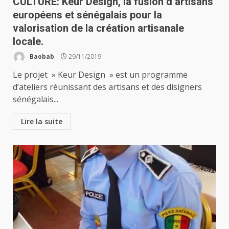
CULTURE: Keur Design, la fusion d’artisans
européens et sénégalais pour la
valorisation de la création artisanale
locale.
Baobab
29/11/2019
Le projet » Keur Design » est un programme
d’ateliers réunissant des artisans et des disigners
sénégalais...
Lire la suite