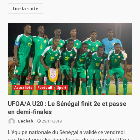
Lire la suite
Actualités
Football
Sport
UFOA/A U20 : Le Sénégal finit 2e et passe
en demi-finales
Baobab
29/11/2019
L’équipe nationale du Sénégal a validé ce vendredi
son ticket pour les demi-finales du tournoi de l’Ufoa...