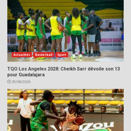
Actualités
Basketball
Sport
TQO Los Angeles 2028: Cheikh Sarr dévoile son 13
pour Guadalajara
05/08/2026