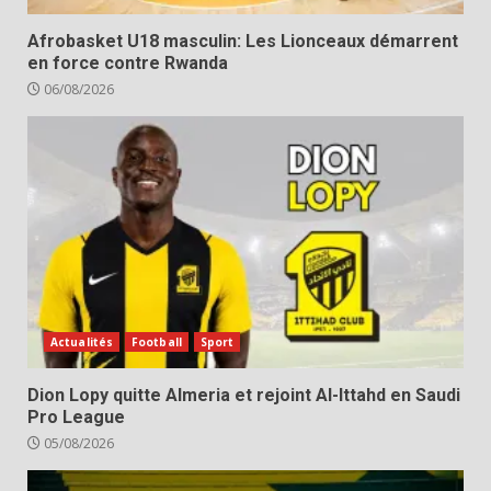
Afrobasket U18 masculin: Les Lionceaux démarrent
en force contre Rwanda
06/08/2026
Actualités
Football
Sport
Dion Lopy quitte Almeria et rejoint Al-Ittahd en Saudi
Pro League
05/08/2026