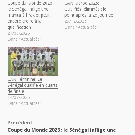
Coupe du Monde 2026 :
CAN Maroc 2025:
le Sénégal inflige une
Qualifiés, éliminés : le
manita à l’Irak et peut
point après la 2e journée
encore croire à la
29/12/2025
qualification
Dans "Actualités"
27/06/2026
Dans "Actualités"
CAN Féminine: Le
Sénégal qualifié en quarts
de finale
14/07/2025
Dans "Actualités"
Navigation
Précédent
Coupe du Monde 2026 : le Sénégal inflige une