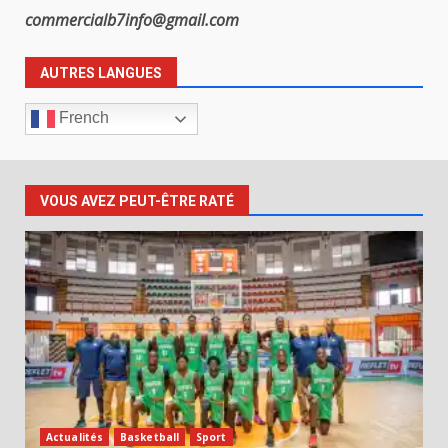
commercialb7info@gmail.com
AUTRES LANGUES
French
VOUS AVEZ PEUT-ÊTRE RATÉ
Actualités
Basketball
Sport