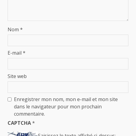
Nom
*
E-mail
*
Site web
Enregistrer mon nom, mon e-mail et mon site
dans le navigateur pour mon prochain
commentaire.
CAPTCHA
*
Saisissez le texte affiché ci-dessus: