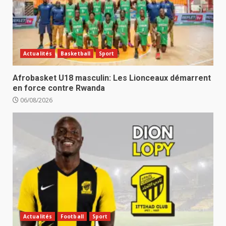
Actualités
Basketball
Sport
Afrobasket U18 masculin: Les Lionceaux démarrent
en force contre Rwanda
06/08/2026
Actualités
Football
Sport