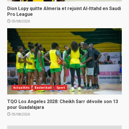
Dion Lopy quitte Almeria et rejoint Al-Ittahd en Saudi
Pro League
05/08/2026
Actualités
Basketball
Sport
TQO Los Angeles 2028: Cheikh Sarr dévoile son 13
pour Guadalajara
05/08/2026