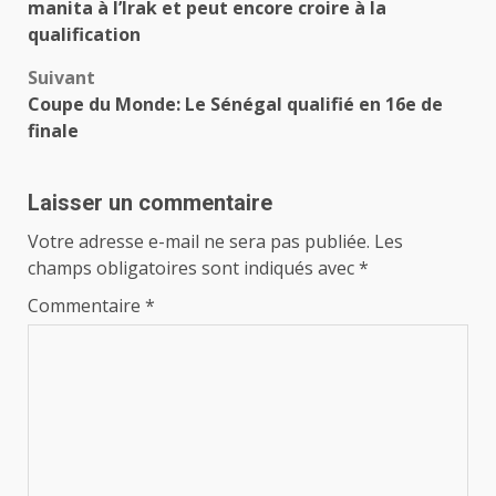
d’article
manita à l’Irak et peut encore croire à la
qualification
Suivant
Coupe du Monde: Le Sénégal qualifié en 16e de
finale
Laisser un commentaire
Votre adresse e-mail ne sera pas publiée.
Les
champs obligatoires sont indiqués avec
*
Commentaire
*