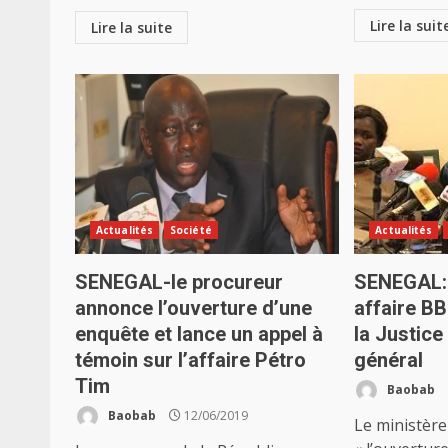
Lire la suit
Lire la suite
Actualités
Société
Actualités
SENEGAL-le procureur
SENEGAL: 
annonce l’ouverture d’une
affaire BB
enquête et lance un appel à
la Justice
témoin sur l’affaire Pétro
général
Tim
Baobab
Baobab
12/06/2019
Le ministère