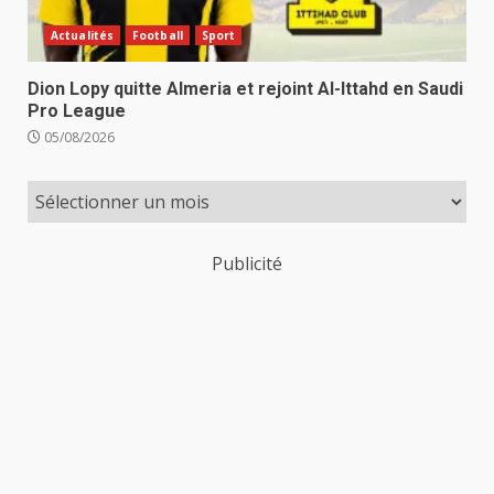
Actualités
Football
Sport
Dion Lopy quitte Almeria et rejoint Al-Ittahd en Saudi
Pro League
05/08/2026
Publicité