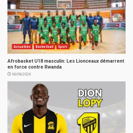
Actualités
Basketball
Sport
Afrobasket U18 masculin: Les Lionceaux démarrent
en force contre Rwanda
06/08/2026