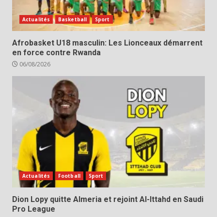
Actualités
Basketball
Sport
Afrobasket U18 masculin: Les Lionceaux démarrent
en force contre Rwanda
06/08/2026
Actualités
Football
Sport
Dion Lopy quitte Almeria et rejoint Al-Ittahd en Saudi
Pro League