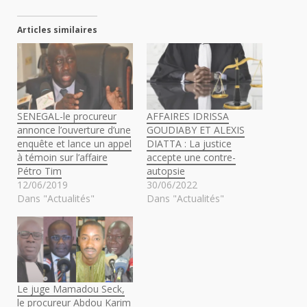
Articles similaires
SENEGAL-le procureur
AFFAIRES IDRISSA
annonce l’ouverture d’une
GOUDIABY ET ALEXIS
enquête et lance un appel
DIATTA : La justice
à témoin sur l’affaire
accepte une contre-
Pétro Tim
autopsie
12/06/2019
30/06/2022
Dans "Actualités"
Dans "Actualités"
Le juge Mamadou Seck,
le procureur Abdou Karim