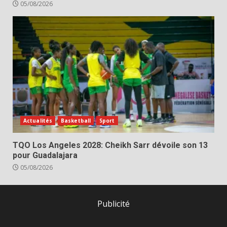
05/08/2026
Actualités
Basketball
Sport
TQO Los Angeles 2028: Cheikh Sarr dévoile son 13
pour Guadalajara
05/08/2026
Publicité