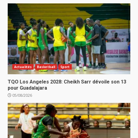
Actualités
Basketball
Sport
TQO Los Angeles 2028: Cheikh Sarr dévoile son 13
pour Guadalajara
05/08/2026