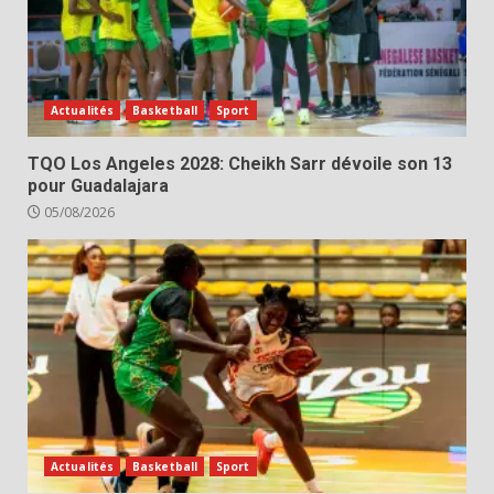
Actualités
Basketball
Sport
TQO Los Angeles 2028: Cheikh Sarr dévoile son 13
pour Guadalajara
05/08/2026
Actualités
Basketball
Sport