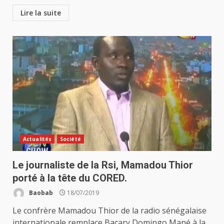
Lire la suite
Actualités
Société
Le journaliste de la Rsi, Mamadou Thior
porté à la tête du CORED.
Baobab
18/07/2019
Le confrère Mamadou Thior de la radio sénégalaise
internationale remplace Bacary Domingo Mané à la