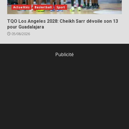
Actualités
Basketball
Sport
TQO Los Angeles 2028: Cheikh Sarr dévoile son 13
pour Guadalajara
05/08/2026
Publicité