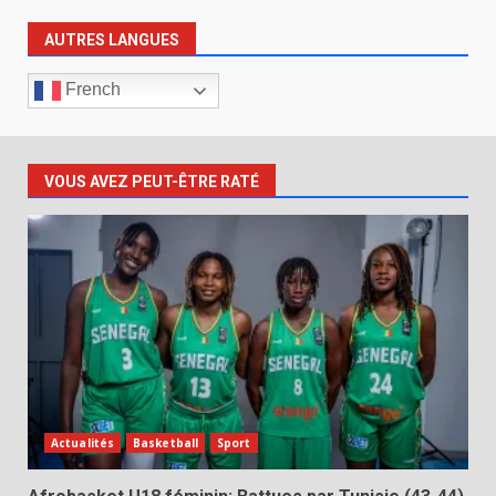
AUTRES LANGUES
French
VOUS AVEZ PEUT-ÊTRE RATÉ
Actualités
Basketball
Sport