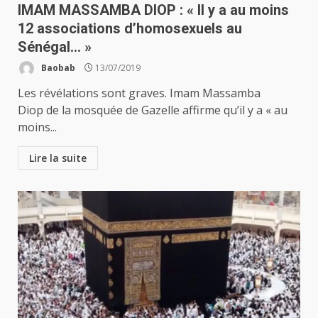
IMAM MASSAMBA DIOP : « Il y a au moins
12 associations d’homosexuels au
Sénégal… »
Baobab
13/07/2019
Les révélations sont graves. Imam Massamba
Diop de la mosquée de Gazelle affirme qu’il y a « au
moins...
Lire la suite