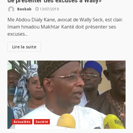
de présenter des excuses à Wally»
Baobab
13/07/2019
Me Abdou Dialy Kane, avocat de Wally Seck, est clair.
Imam hmadou Makhtar Kanté doit présenter ses
excuses...
Lire la suite
Actualités
Société