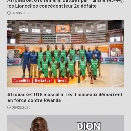
Afrobasket U18 féminin: Battues par Tunisie (43-44),
les Lioncelles concèdent leur 2e défaite
07/08/2026
Actualités
Basketball
Sport
Afrobasket U18 masculin: Les Lionceaux démarrent
en force contre Rwanda
06/08/2026