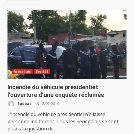
Actualités
Société
Incendie du véhicule présidentiel:
l’ouverture d’une enquête réclamée
Baobab
18/07/2019
L’incendie du véhicule présidentiel n’a laissé
personne indifférent. Tous les Sénégalais se sont
posés la question de...