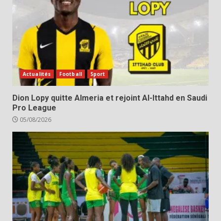
Actualités
Football
Sport
Dion Lopy quitte Almeria et rejoint Al-Ittahd en Saudi
Pro League
05/08/2026