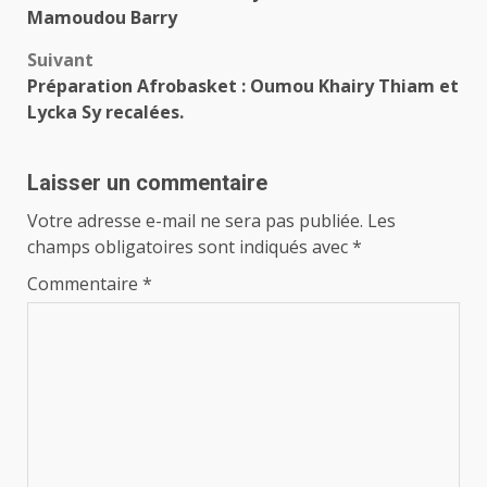
d’article
Mamoudou Barry
Suivant
Préparation Afrobasket : Oumou Khairy Thiam et
Lycka Sy recalées.
Laisser un commentaire
Votre adresse e-mail ne sera pas publiée.
Les
champs obligatoires sont indiqués avec
*
Commentaire
*