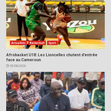
Actualités
Basketball
Sport
Afrobasket U18: Les Lioncelles chutent d’entrée
face au Cameroun
05/08/2026