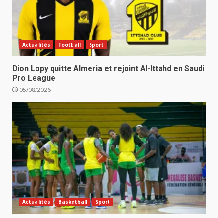
Actualités
Football
Sport
Dion Lopy quitte Almeria et rejoint Al-Ittahd en Saudi
Pro League
05/08/2026
Actualités
Basketball
Sport