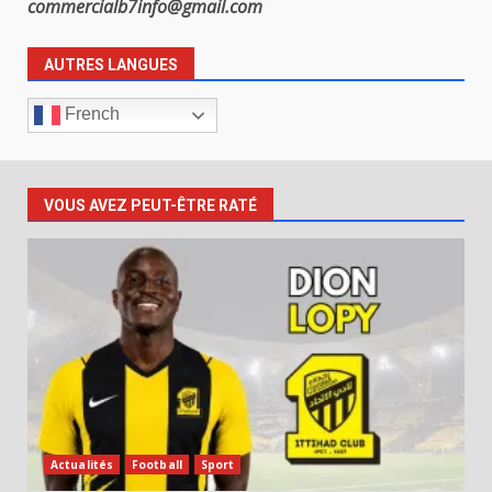
commercialb7info@gmail.com
AUTRES LANGUES
French
VOUS AVEZ PEUT-ÊTRE RATÉ
Actualités
Football
Sport