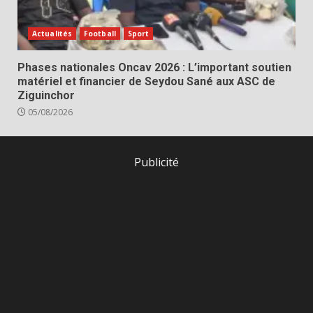
Actualités
Football
Sport
Phases nationales Oncav 2026 : L’important soutien
matériel et financier de Seydou Sané aux ASC de
Ziguinchor
05/08/2026
Publicité