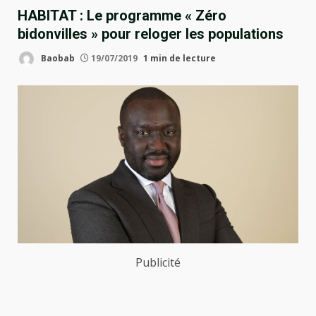
HABITAT : Le programme « Zéro
bidonvilles » pour reloger les populations
Baobab
19/07/2019
1 min de lecture
Publicité