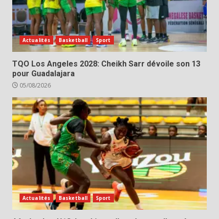
Actualités
Basketball
Sport
TQO Los Angeles 2028: Cheikh Sarr dévoile son 13
pour Guadalajara
05/08/2026
Actualités
Basketball
Sport