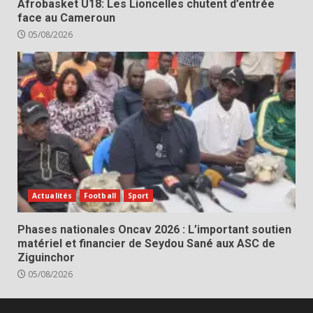
Afrobasket U18: Les Lioncelles chutent d’entrée
face au Cameroun
05/08/2026
Actualités
Football
Sport
Phases nationales Oncav 2026 : L’important soutien
matériel et financier de Seydou Sané aux ASC de
Ziguinchor
05/08/2026