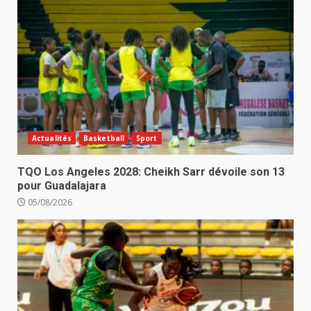
Actualités
Basketball
Sport
TQO Los Angeles 2028: Cheikh Sarr dévoile son 13
pour Guadalajara
05/08/2026