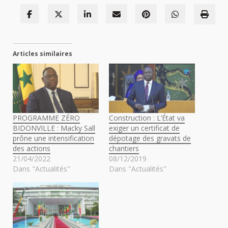
Articles similaires
PROGRAMME ZÉRO
Construction : L’État va
BIDONVILLE : Macky Sall
exiger un certificat de
prône une intensification
dépotage des gravats de
des actions
chantiers
21/04/2022
08/12/2019
Dans "Actualités"
Dans "Actualités"