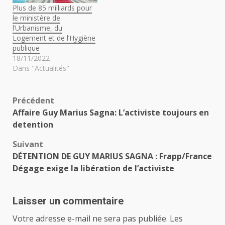
Plus de 85 milliards pour
le ministère de
l’Urbanisme, du
Logement et de l’Hygiène
publique
18/11/2022
Dans "Actualités"
Navigation
Précédent
Affaire Guy Marius Sagna: L’activiste toujours en
d’article
detention
Suivant
DÉTENTION DE GUY MARIUS SAGNA : Frapp/France
Dégage exige la libération de l’activiste
Laisser un commentaire
Votre adresse e-mail ne sera pas publiée.
Les