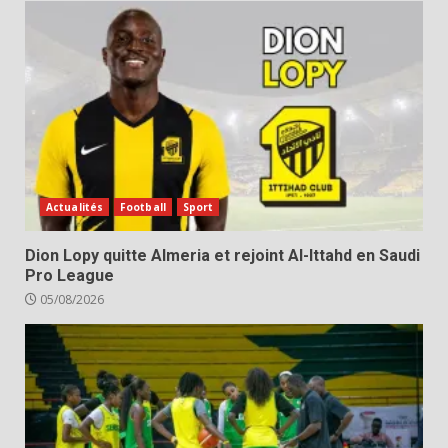
Actualités
Football
Sport
Dion Lopy quitte Almeria et rejoint Al-Ittahd en Saudi
Pro League
05/08/2026