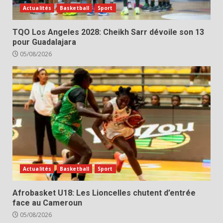
Actualités
Basketball
Sport
TQO Los Angeles 2028: Cheikh Sarr dévoile son 13
pour Guadalajara
05/08/2026
Actualités
Basketball
Sport
Afrobasket U18: Les Lioncelles chutent d’entrée
face au Cameroun
05/08/2026