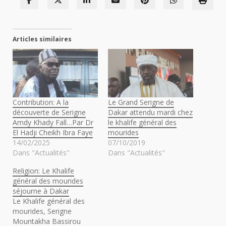
Articles similaires
Contribution: A la
Le Grand Serigne de
découverte de Serigne
Dakar attendu mardi chez
Amdy Khady Fall…Par Dr
le khalife général des
El Hadji Cheikh Ibra Faye
mourides
14/02/2025
07/10/2019
Dans "Actualités"
Dans "Actualités"
Religion: Le Khalife
général des mourides
séjourne à Dakar
Le Khalife général des
mourides, Serigne
Mountakha Bassirou