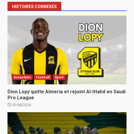
HISTOIRES CONNEXES
Actualités
Football
Sport
Dion Lopy quitte Almeria et rejoint Al-Ittahd en Saudi
Pro League
05/08/2026