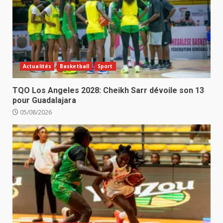
Actualités
Basketball
Sport
TQO Los Angeles 2028: Cheikh Sarr dévoile son 13
pour Guadalajara
05/08/2026