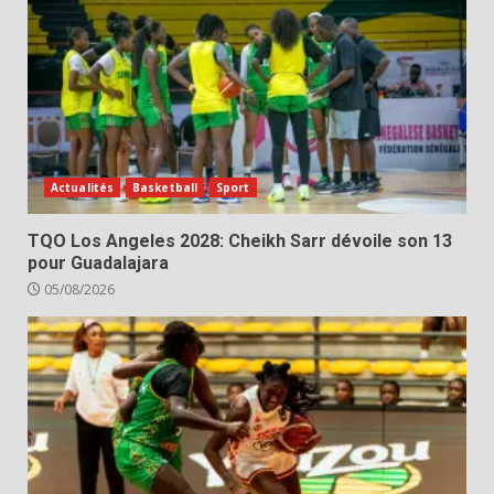
Actualités
Basketball
Sport
TQO Los Angeles 2028: Cheikh Sarr dévoile son 13
pour Guadalajara
05/08/2026