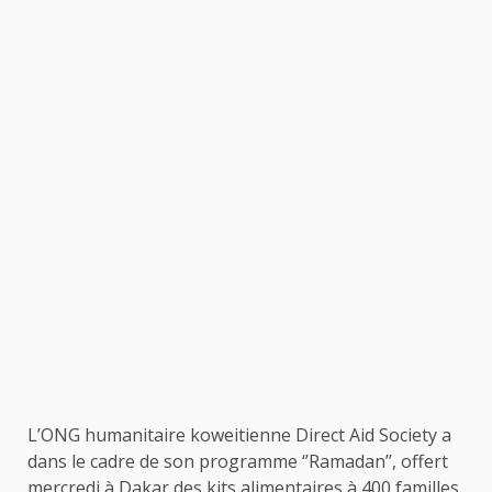
L’ONG humanitaire koweitienne Direct Aid Society a
dans le cadre de son programme ‘’Ramadan’’, offert
mercredi à Dakar des kits alimentaires à 400 familles