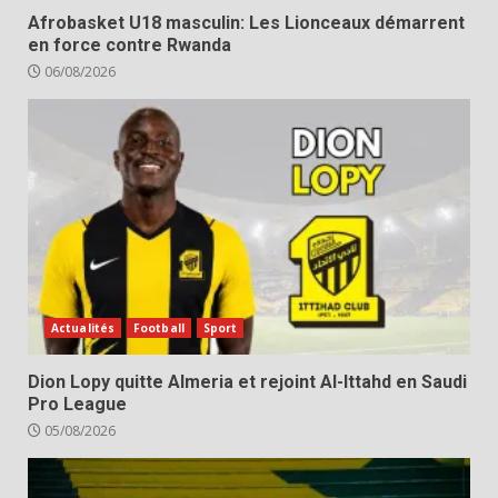
Afrobasket U18 masculin: Les Lionceaux démarrent
en force contre Rwanda
06/08/2026
Actualités
Football
Sport
Dion Lopy quitte Almeria et rejoint Al-Ittahd en Saudi
Pro League
05/08/2026