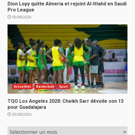
Dion Lopy quitte Almeria et rejoint Al-Ittahd en Saudi
Pro League
05/08/2026
Actualités
Basketball
Sport
TQO Los Angeles 2028: Cheikh Sarr dévoile son 13
pour Guadalajara
05/08/2026