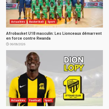
Actualités
Basketball
Sport
Afrobasket U18 masculin: Les Lionceaux démarrent
en force contre Rwanda
06/08/2026
Actualités
Football
Sport