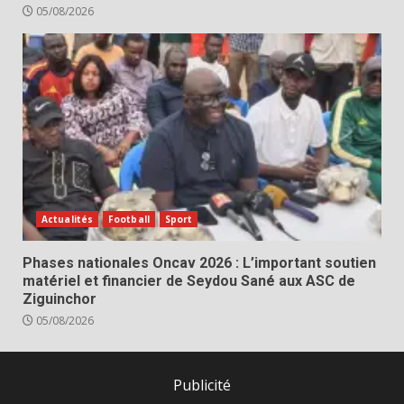
05/08/2026
Actualités
Football
Sport
Phases nationales Oncav 2026 : L’important soutien
matériel et financier de Seydou Sané aux ASC de
Ziguinchor
05/08/2026
Publicité