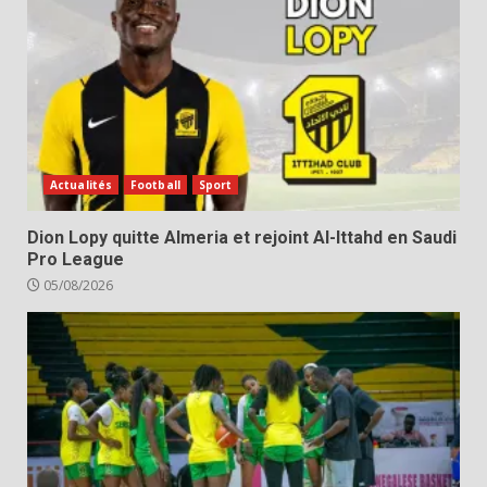
Actualités
Football
Sport
Dion Lopy quitte Almeria et rejoint Al-Ittahd en Saudi
Pro League
05/08/2026