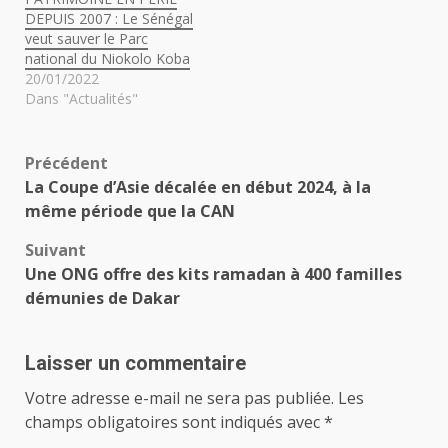
DEPUIS 2007 : Le Sénégal
veut sauver le Parc
national du Niokolo Koba
20/01/2022
Dans "Actualités"
Navigation
Précédent
La Coupe d’Asie décalée en début 2024, à la
d’article
même période que la CAN
Suivant
Une ONG offre des kits ramadan à 400 familles
démunies de Dakar
Laisser un commentaire
Votre adresse e-mail ne sera pas publiée.
Les
champs obligatoires sont indiqués avec
*