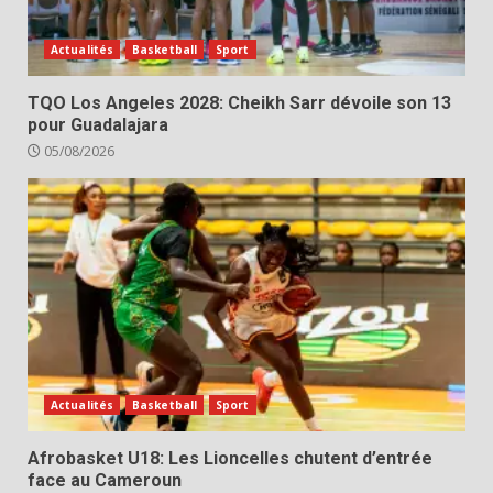
Actualités
Basketball
Sport
TQO Los Angeles 2028: Cheikh Sarr dévoile son 13
pour Guadalajara
05/08/2026
Actualités
Basketball
Sport
Afrobasket U18: Les Lioncelles chutent d’entrée
face au Cameroun