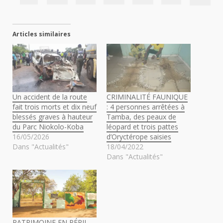
Articles similaires
Un accident de la route
CRIMINALITÉ FAUNIQUE
fait trois morts et dix neuf
: 4 personnes arrêtées à
blessés graves à hauteur
Tamba, des peaux de
du Parc Niokolo-Koba
léopard et trois pattes
16/05/2026
d’Oryctérope saisies
Dans "Actualités"
18/04/2022
Dans "Actualités"
PATRIMOINE EN PÉRIL