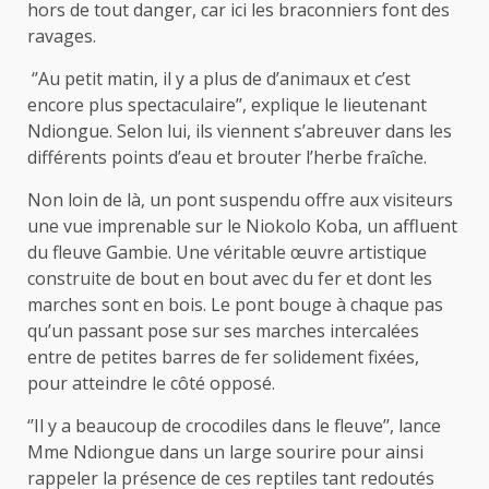
hors de tout danger, car ici les braconniers font des
ravages.
‘’Au petit matin, il y a plus de d’animaux et c’est
encore plus spectaculaire’’, explique le lieutenant
Ndiongue. Selon lui, ils viennent s’abreuver dans les
différents points d’eau et brouter l’herbe fraîche.
Non loin de là, un pont suspendu offre aux visiteurs
une vue imprenable sur le Niokolo Koba, un affluent
du fleuve Gambie. Une véritable œuvre artistique
construite de bout en bout avec du fer et dont les
marches sont en bois. Le pont bouge à chaque pas
qu’un passant pose sur ses marches intercalées
entre de petites barres de fer solidement fixées,
pour atteindre le côté opposé.
‘’Il y a beaucoup de crocodiles dans le fleuve’’, lance
Mme Ndiongue dans un large sourire pour ainsi
rappeler la présence de ces reptiles tant redoutés