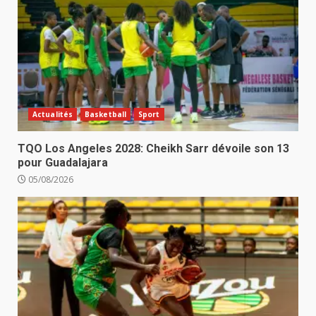
Actualités
Basketball
Sport
TQO Los Angeles 2028: Cheikh Sarr dévoile son 13
pour Guadalajara
05/08/2026