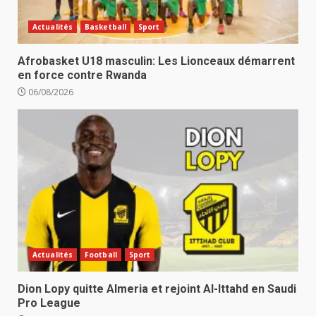
Actualités
Basketball
Sport
Afrobasket U18 masculin: Les Lionceaux démarrent
en force contre Rwanda
06/08/2026
Actualités
Football
Sport
Dion Lopy quitte Almeria et rejoint Al-Ittahd en Saudi
Pro League