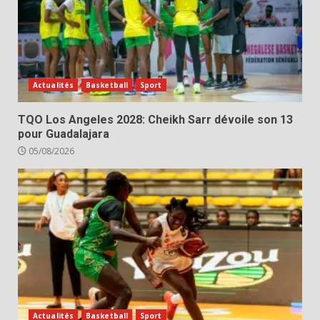
Actualités
Basketball
Sport
TQO Los Angeles 2028: Cheikh Sarr dévoile son 13
pour Guadalajara
05/08/2026
Actualités
Basketball
Sport