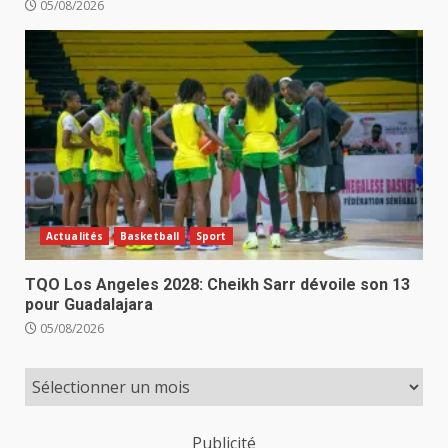
05/08/2026
Actualités
Basketball
Sport
TQO Los Angeles 2028: Cheikh Sarr dévoile son 13
pour Guadalajara
05/08/2026
Publicité