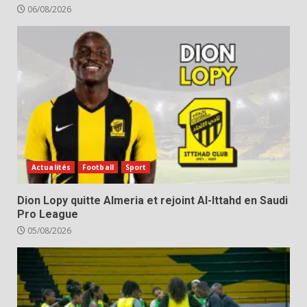
06/08/2026
Actualités
Football
Sport
Dion Lopy quitte Almeria et rejoint Al-Ittahd en Saudi
Pro League
05/08/2026