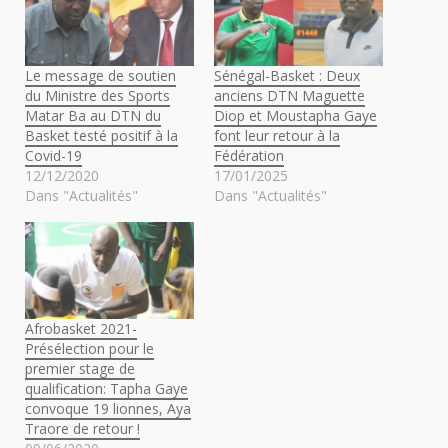
Le message de soutien
Sénégal-Basket : Deux
du Ministre des Sports
anciens DTN Maguette
Matar Ba au DTN du
Diop et Moustapha Gaye
Basket testé positif à la
font leur retour à la
Covid-19
Fédération
12/12/2020
17/01/2025
Dans "Actualités"
Dans "Actualités"
Afrobasket 2021-
Présélection pour le
premier stage de
qualification: Tapha Gaye
convoque 19 lionnes, Aya
Traore de retour !