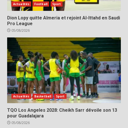
Actualités
Football
Sport
Dion Lopy quitte Almeria et rejoint Al-Ittahd en Saudi
Pro League
05/08/2026
Actualités
Basketball
Sport
TQO Los Angeles 2028: Cheikh Sarr dévoile son 13
pour Guadalajara
05/08/2026