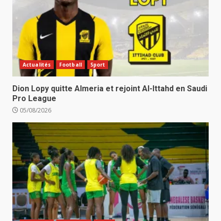
Actualités
Football
Sport
Dion Lopy quitte Almeria et rejoint Al-Ittahd en Saudi
Pro League
05/08/2026