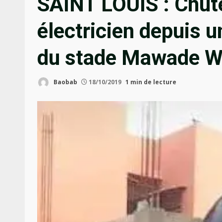
SAINT LOUIS : Chute
électricien depuis u
du stade Mawade 
Baobab
18/10/2019
1 min de lecture