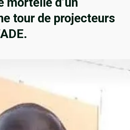
 mortelle d’un
ne tour de projecteurs
WADE.