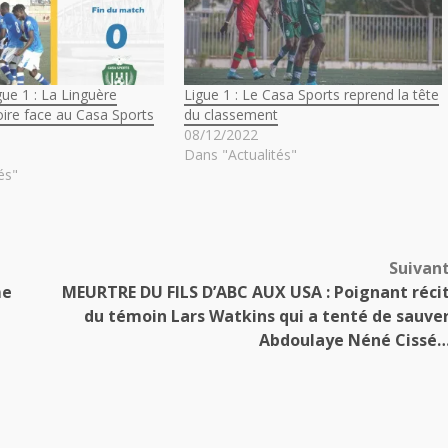
ue 1 : La Linguère
Ligue 1 : Le Casa Sports reprend la tête
toire face au Casa Sports
du classement
08/12/2022
Dans "Actualités"
és"
Suivan
me
MEURTRE DU FILS D’ABC AUX USA : Poignant réci
du témoin Lars Watkins qui a tenté de sauve
Abdoulaye Néné Cissé