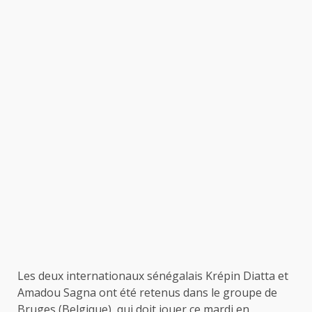
Les deux internationaux sénégalais Krépin Diatta et
Amadou Sagna ont été retenus dans le groupe de
Bruges (Belgique), qui doit jouer ce mardi en