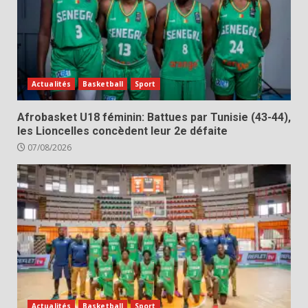
Actualités
Basketball
Sport
Afrobasket U18 féminin: Battues par Tunisie (43-44),
les Lioncelles concèdent leur 2e défaite
07/08/2026
Actualités
Basketball
Sport