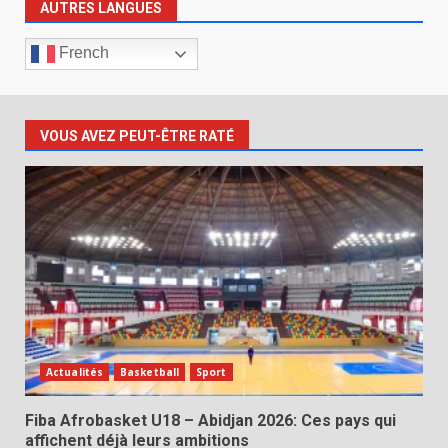
AUTRES LANGUES
French
VOUS AVEZ PEUT-ÊTRE RATÉ
Actualités
Basketball
Sport
Fiba Afrobasket U18 – Abidjan 2026: Ces pays qui
affichent déjà leurs ambitions