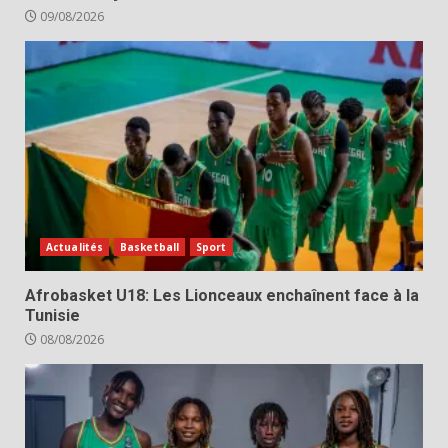
09/08/2026
Actualités
Basketball
Sport
Afrobasket U18: Les Lionceaux enchaînent face à la
Tunisie
08/08/2026