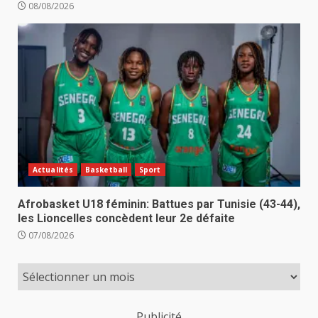
08/08/2026
Actualités
Basketball
Sport
Afrobasket U18 féminin: Battues par Tunisie (43-44),
les Lioncelles concèdent leur 2e défaite
07/08/2026
Publicité