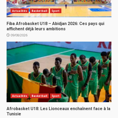
Actualités
Basketball
Sport
Fiba Afrobasket U18 – Abidjan 2026: Ces pays qui
affichent déjà leurs ambitions
09/08/2026
Actualités
Basketball
Sport
Afrobasket U18: Les Lionceaux enchaînent face à la
Tunisie