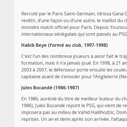
Recruté par le Paris Saint-Germain, Idrissa Gana 
revêtir, d’une façon ou d’une autre, le maillot du c
moindre match officiel pour Paris. Depuis Younou
internationaux sénégalais qui sont passés au PSG
Habib Beye (formé au club, 1997-1998)
C’est l’un des nombreux joueurs à avoir fait le tr
formation, mais il n’a jamais joué. En 1998, à 21 an
2003 à 2007, le défenseur porte ensuite les couleu
capitaine avant de s’envoler pour l’Angleterre (Ne
Jules Bocandé (1986-1987)
En 1986, auréolé du titre de meilleur buteur du 
1986), Jules Bocandé rejoint le PSG, qui vient de 
imposera pas au milieu de Vahid Halilhodzic, Dom
reprises. Un an et demi après son arrivée, l’attaqu