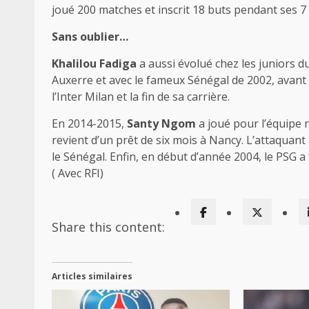
joué 200 matches et inscrit 18 buts pendant ses 7
Sans oublier…
Khalilou Fadiga
a aussi évolué chez les juniors du
Auxerre et avec le fameux Sénégal de 2002, avant
l’Inter Milan et la fin de sa carrière.
En 2014-2015,
Santy Ngom
a joué pour l’équipe r
revient d’un prêt de six mois à Nancy. L’attaquan
le Sénégal. Enfin, en début d’année 2004, le PSG a 
( Avec RFI)
Share this content:
Articles similaires