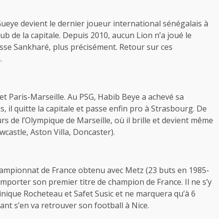
Gueye devient le dernier joueur international sénégalais à
lub de la capitale. Depuis 2010, aucun Lion n’a joué le
sse Sankharé, plus précisément. Retour sur ces
.
ajet Paris-Marseille. Au PSG, Habib Beye a achevé sa
s, il quitte la capitale et passe enfin pro à Strasbourg. De
rs de l’Olympique de Marseille, où il brille et devient même
wcastle, Aston Villa, Doncaster).
championnat de France obtenu avec Metz (23 buts en 1985-
remporter son premier titre de champion de France. Il ne s’y
inique Rocheteau et Safet Susic et ne marquera qu’à 6
ant s’en va retrouver son football à Nice.