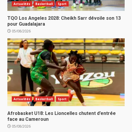
Actualités
Basketball
Sport
TQO Los Angeles 2028: Cheikh Sarr dévoile son 13
pour Guadalajara
05/08/2026
Actualités
Basketball
Sport
Afrobasket U18: Les Lioncelles chutent d’entrée
face au Cameroun
05/08/2026