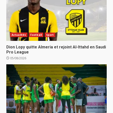
Actualités
Football
Sport
Dion Lopy quitte Almeria et rejoint Al-Ittahd en Saudi
Pro League
05/08/2026