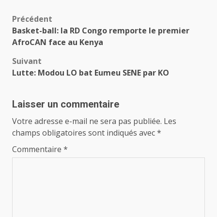
Navigation
Précédent
Basket-ball: la RD Congo remporte le premier
d’article
AfroCAN face au Kenya
Suivant
Lutte: Modou LO bat Eumeu SENE par KO
Laisser un commentaire
Votre adresse e-mail ne sera pas publiée.
Les
champs obligatoires sont indiqués avec
*
Commentaire
*