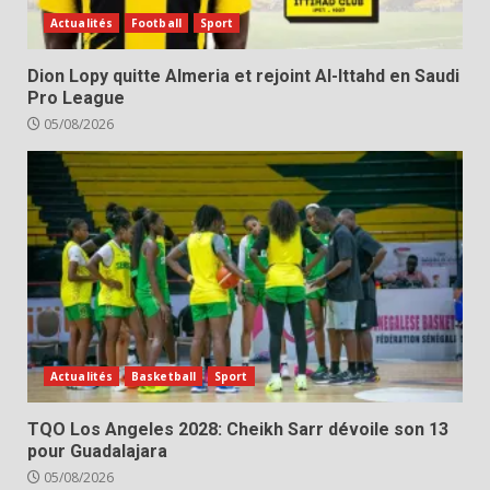
Actualités
Football
Sport
Dion Lopy quitte Almeria et rejoint Al-Ittahd en Saudi
Pro League
05/08/2026
Actualités
Basketball
Sport
TQO Los Angeles 2028: Cheikh Sarr dévoile son 13
pour Guadalajara
05/08/2026