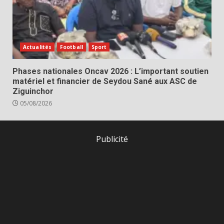
Actualités
Football
Sport
Phases nationales Oncav 2026 : L’important soutien
matériel et financier de Seydou Sané aux ASC de
Ziguinchor
05/08/2026
Publicité