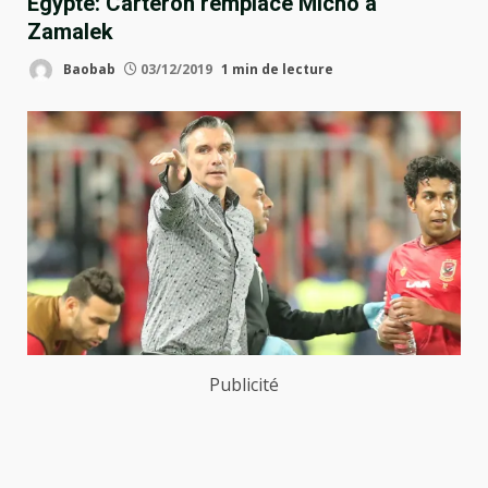
Égypte: Carteron remplace Micho à
Zamalek
Baobab
03/12/2019
1 min de lecture
Publicité