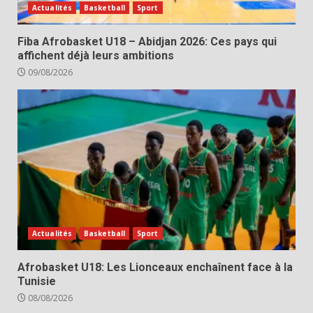
Actualités
Basketball
Sport
Fiba Afrobasket U18 – Abidjan 2026: Ces pays qui
affichent déjà leurs ambitions
09/08/2026
Actualités
Basketball
Sport
Afrobasket U18: Les Lionceaux enchaînent face à la
Tunisie
08/08/2026