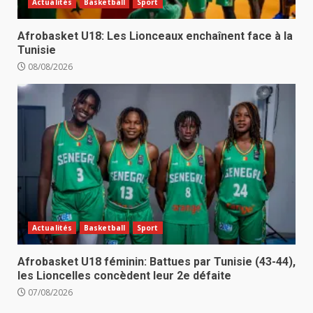
Actualités
Basketball
Sport
Afrobasket U18: Les Lionceaux enchaînent face à la
Tunisie
08/08/2026
Actualités
Basketball
Sport
Afrobasket U18 féminin: Battues par Tunisie (43-44),
les Lioncelles concèdent leur 2e défaite
07/08/2026