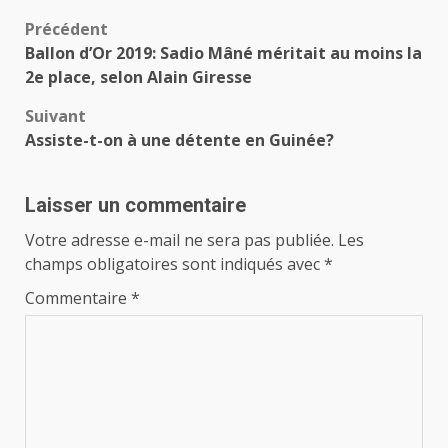
Navigation
Précédent
Ballon d’Or 2019: Sadio Mâné méritait au moins la
d’article
2e place, selon Alain Giresse
Suivant
Assiste-t-on à une détente en Guinée?
Laisser un commentaire
Votre adresse e-mail ne sera pas publiée.
Les
champs obligatoires sont indiqués avec
*
Commentaire
*