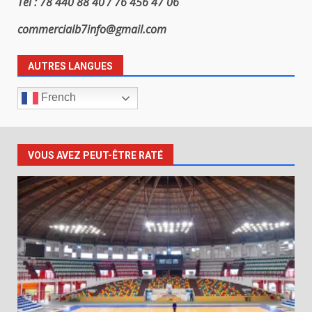
Tel : 78 440 88 40 / 76 456 47 06
commercialb7info@gmail.com
AUTRES LANGUES
French
VOUS AVEZ PEUT-ÊTRE RATÉ