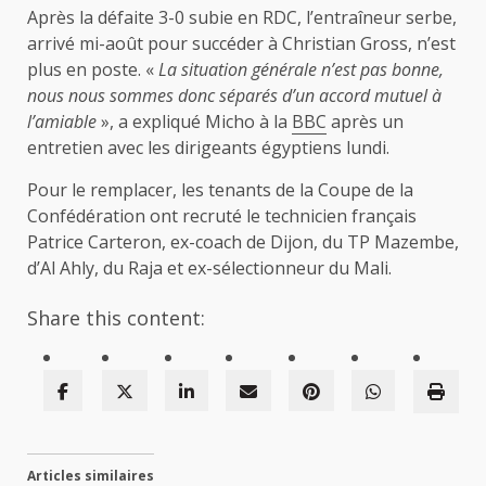
Après la défaite 3-0 subie en RDC, l’entraîneur serbe,
arrivé mi-août pour succéder à Christian Gross, n’est
plus en poste. «
La situation générale n’est pas bonne,
nous nous sommes donc séparés d’un accord mutuel à
l’amiable
», a expliqué Micho à la
BBC
après un
entretien avec les dirigeants égyptiens lundi.
Pour le remplacer, les tenants de la Coupe de la
Confédération ont recruté le technicien français
Patrice Carteron, ex-coach de Dijon, du TP Mazembe,
d’Al Ahly, du Raja et ex-sélectionneur du Mali.
Share this content:
Articles similaires