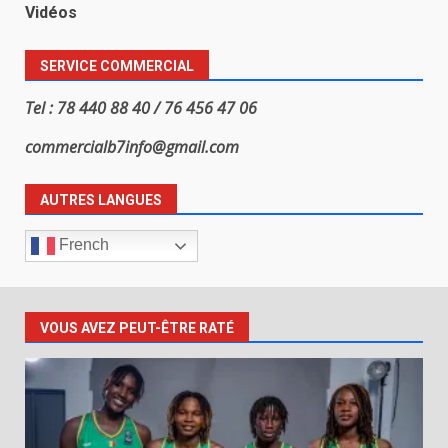
Vidéos
SERVICE COMMERCIAL
Tel : 78 440 88 40 / 76 456 47 06
commercialb7info@gmail.com
AUTRES LANGUES
French
VOUS AVEZ PEUT-ÊTRE RATÉ