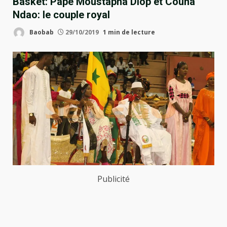
Basket: Pape Moustapha Diop et Couna
Ndao: le couple royal
Baobab
29/10/2019
1 min de lecture
Publicité