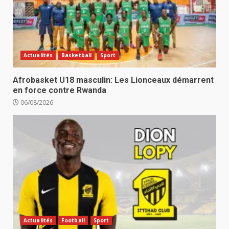
Actualités
Basketball
Sport
Afrobasket U18 masculin: Les Lionceaux démarrent
en force contre Rwanda
06/08/2026
Actualités
Football
Sport