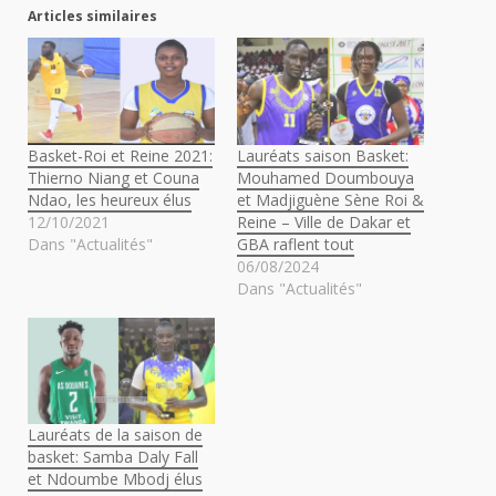
Articles similaires
Basket-Roi et Reine 2021:
Lauréats saison Basket:
Thierno Niang et Couna
Mouhamed Doumbouya
Ndao, les heureux élus
et Madjiguène Sène Roi &
12/10/2021
Reine – Ville de Dakar et
Dans "Actualités"
GBA raflent tout
06/08/2024
Dans "Actualités"
Lauréats de la saison de
basket: Samba Daly Fall
et Ndoumbe Mbodj élus