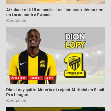
Afrobasket U18 masculin: Les Lionceaux démarrent
en force contre Rwanda
06/08/2026
Actualités
Football
Sport
Dion Lopy quitte Almeria et rejoint Al-Ittahd en Saudi
Pro League
05/08/2026