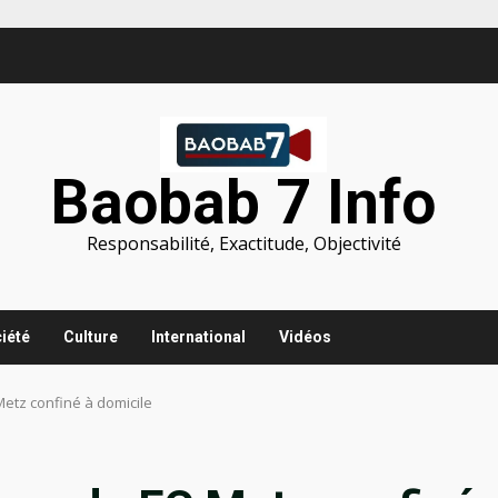
Baobab 7 Info
Responsabilité, Exactitude, Objectivité
iété
Culture
International
Vidéos
Metz confiné à domicile