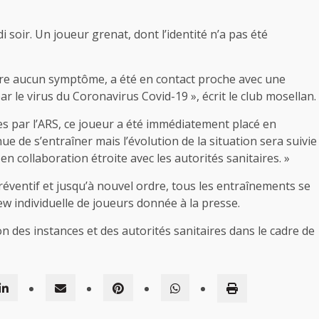
 soir. Un joueur grenat, dont l’identité n’a pas été
ure aucun symptôme, a été en contact proche avec une
 le virus du Coronavirus Covid-19 », écrit le club mosellan.
 par l’ARS, ce joueur a été immédiatement placé en
nue de s’entraîner mais l’évolution de la situation sera suivie
en collaboration étroite avec les autorités sanitaires. »
préventif et jusqu’à nouvel ordre, tous les entraînements se
iew individuelle de joueurs donnée à la presse.
on des instances et des autorités sanitaires dans le cadre de