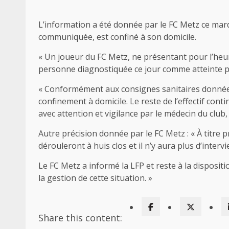
L’information a été donnée par le FC Metz ce mardi
communiquée, est confiné à son domicile.
« Un joueur du FC Metz, ne présentant pour l’he
personne diagnostiquée ce jour comme atteinte par
« Conformément aux consignes sanitaires données
confinement à domicile. Le reste de l’effectif conti
avec attention et vigilance par le médecin du club, 
Autre précision donnée par le FC Metz : « À titre 
dérouleront à huis clos et il n’y aura plus d’interv
Le FC Metz a informé la LFP et reste à la dispositi
la gestion de cette situation. »
Share this content: