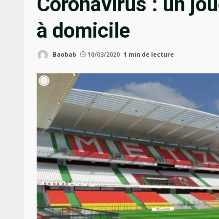
Coronavirus : un jo
à domicile
Baobab
10/03/2020
1 min de lecture