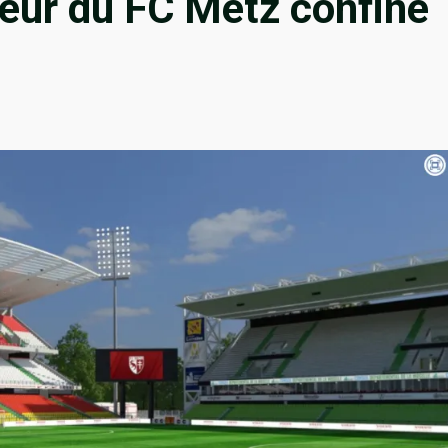
ueur du FC Metz confiné