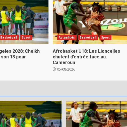
Basketball
Sport
Actualités
Basketball
Sport
eles 2028: Cheikh
Afrobasket U18: Les Lioncelles
 son 13 pour
chutent d’entrée face au
Cameroun
05/08/2026