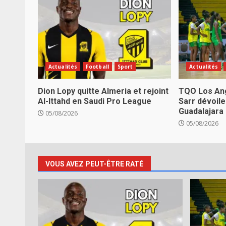
Actualités
Football
Sport
Actualités
Dion Lopy quitte Almeria et rejoint
TQO Los Ang
Al-Ittahd en Saudi Pro League
Sarr dévoile
Guadalajara
05/08/2026
05/08/2026
VOUS AVEZ PEUT-ÊTRE RATÉ