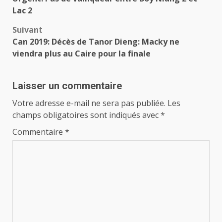
d’article
Lac 2
Suivant
Can 2019: Décès de Tanor Dieng: Macky ne
viendra plus au Caire pour la finale
Laisser un commentaire
Votre adresse e-mail ne sera pas publiée.
Les
champs obligatoires sont indiqués avec
*
Commentaire
*