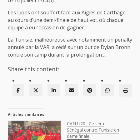
ce 14 juillet (1-0 a.p).
Les Lions ont souffert face aux Aigles de Carthage
au cours d’une demi-finale de haut vol, où chaque
équipe a eu l’occasion de gagner.
La Tunisie, malheureuse avec notamment un penalty
annulé par la VAR, a cédé sur un but de Dylan Bronn
contre son camp durant la prolongation….
Share this content:
Articles similaires
CAN U20 : Ce sera
Sénégal contre Tunisie en
demi-finale