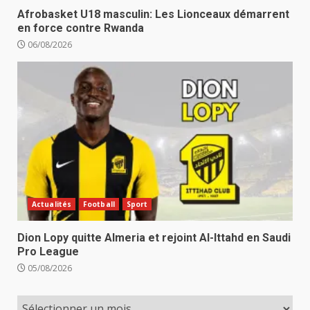
Afrobasket U18 masculin: Les Lionceaux démarrent
en force contre Rwanda
06/08/2026
Actualités
Football
Sport
Dion Lopy quitte Almeria et rejoint Al-Ittahd en Saudi
Pro League
05/08/2026