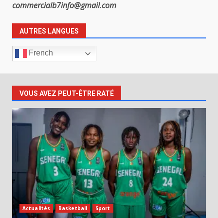
commercialb7info@gmail.com
AUTRES LANGUES
French
VOUS AVEZ PEUT-ÊTRE RATÉ
Actualités
Basketball
Sport