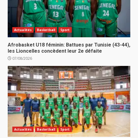
Actualités
Basketball
Sport
Afrobasket U18 féminin: Battues par Tunisie (43-44),
les Lioncelles concèdent leur 2e défaite
07/08/2026
Actualités
Basketball
Sport