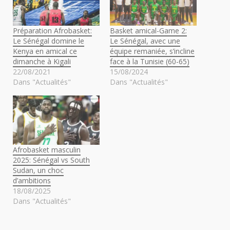
Préparation Afrobasket:
Basket amical-Game 2:
Le Sénégal domine le
Le Sénégal, avec une
Kenya en amical ce
équipe remaniée, s’incline
dimanche à Kigali
face à la Tunisie (60-65)
22/08/2021
15/08/2024
Dans "Actualités"
Dans "Actualités"
Afrobasket masculin
2025: Sénégal vs South
Sudan, un choc
d’ambitions
18/08/2025
Dans "Actualités"