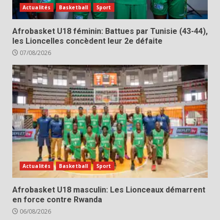
Actualités
Basketball
Sport
Afrobasket U18 féminin: Battues par Tunisie (43-44),
les Lioncelles concèdent leur 2e défaite
07/08/2026
Actualités
Basketball
Sport
Afrobasket U18 masculin: Les Lionceaux démarrent
en force contre Rwanda
06/08/2026