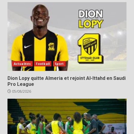
Actualités
Football
Sport
Dion Lopy quitte Almeria et rejoint Al-Ittahd en Saudi
Pro League
05/08/2026