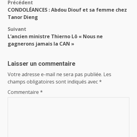
Navigation
Précédent
CONDOLÉANCES : Abdou Diouf et sa femme chez
d’article
Tanor Dieng
Suivant
L’ancien ministre Thierno Lô « Nous ne
gagnerons jamais la CAN »
Laisser un commentaire
Votre adresse e-mail ne sera pas publiée.
Les
champs obligatoires sont indiqués avec
*
Commentaire
*