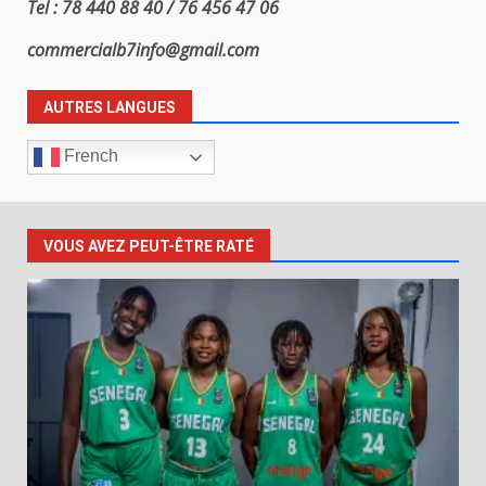
Tel : 78 440 88 40 / 76 456 47 06
commercialb7info@gmail.com
AUTRES LANGUES
French
VOUS AVEZ PEUT-ÊTRE RATÉ