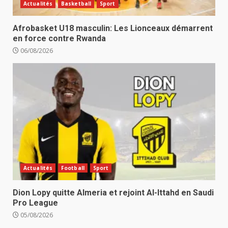
Actualités
Basketball
Sport
Afrobasket U18 masculin: Les Lionceaux démarrent
en force contre Rwanda
06/08/2026
Actualités
Football
Sport
Dion Lopy quitte Almeria et rejoint Al-Ittahd en Saudi
Pro League
05/08/2026