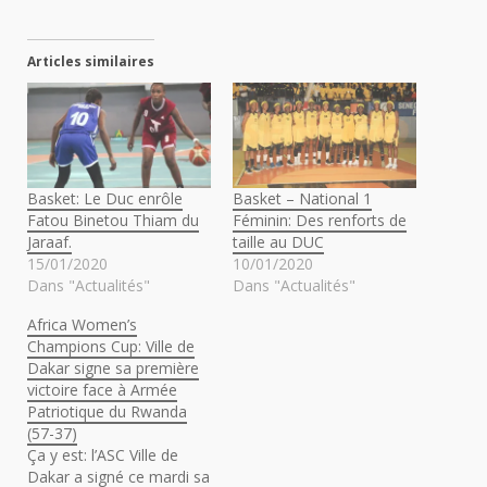
Articles similaires
Basket: Le Duc enrôle
Basket – National 1
Fatou Binetou Thiam du
Féminin: Des renforts de
Jaraaf.
taille au DUC
15/01/2020
10/01/2020
Dans "Actualités"
Dans "Actualités"
Africa Women’s
Champions Cup: Ville de
Dakar signe sa première
victoire face à Armée
Patriotique du Rwanda
(57-37)
Ça y est: l’ASC Ville de
Dakar a signé ce mardi sa