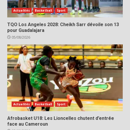
Actualités
Basketball
Sport
TQO Los Angeles 2028: Cheikh Sarr dévoile son 13
pour Guadalajara
05/08/2026
Actualités
Basketball
Sport
Afrobasket U18: Les Lioncelles chutent d’entrée
face au Cameroun