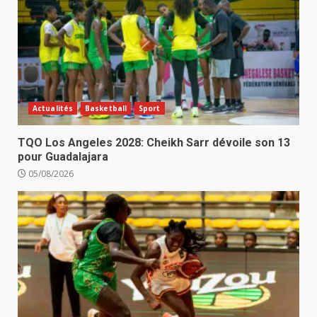
Actualités
Basketball
Sport
TQO Los Angeles 2028: Cheikh Sarr dévoile son 13
pour Guadalajara
05/08/2026