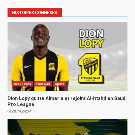
HISTOIRES CONNEXES
Actualités
Football
Sport
Dion Lopy quitte Almeria et rejoint Al-Ittahd en Saudi
Pro League
05/08/2026