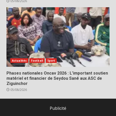
05/08/2026
Actualités
Football
Sport
Phases nationales Oncav 2026 : L’important soutien
matériel et financier de Seydou Sané aux ASC de
Ziguinchor
05/08/2026
Publicité