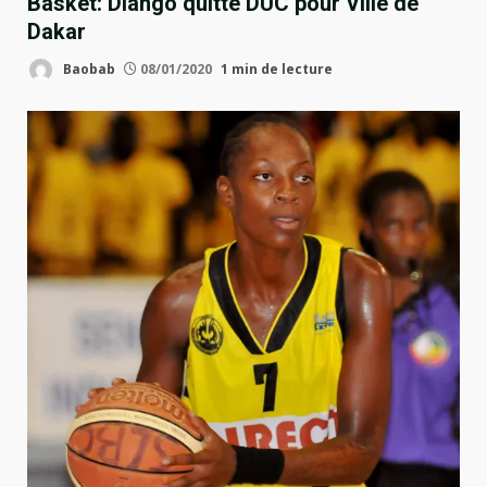
Basket: Diango quitte DUC pour Ville de
Dakar
Baobab
08/01/2020
1 min de lecture