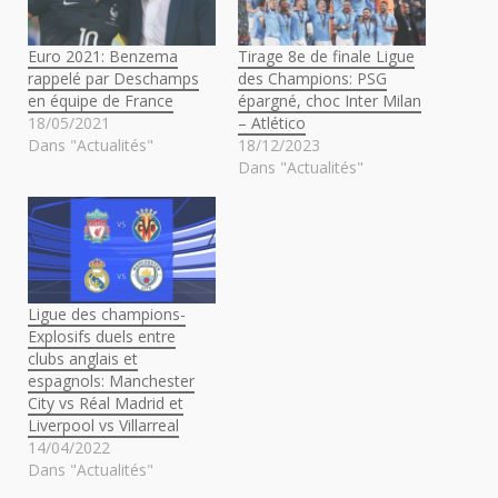
Euro 2021: Benzema
Tirage 8e de finale Ligue
rappelé par Deschamps
des Champions: PSG
en équipe de France
épargné, choc Inter Milan
18/05/2021
– Atlético
Dans "Actualités"
18/12/2023
Dans "Actualités"
Ligue des champions-
Explosifs duels entre
clubs anglais et
espagnols: Manchester
City vs Réal Madrid et
Liverpool vs Villarreal
14/04/2022
Dans "Actualités"