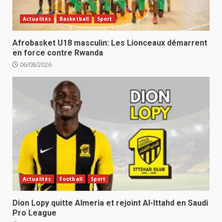
Actualités
Basketball
Sport
Afrobasket U18 masculin: Les Lionceaux démarrent
en force contre Rwanda
06/08/2026
Actualités
Football
Sport
Dion Lopy quitte Almeria et rejoint Al-Ittahd en Saudi
Pro League