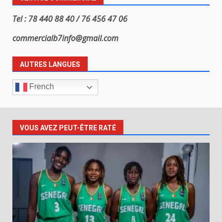
Tel : 78 440 88 40 / 76 456 47 06
commercialb7info@gmail.com
AUTRES LANGUES
French
VOUS AVEZ PEUT-ÊTRE RATÉ