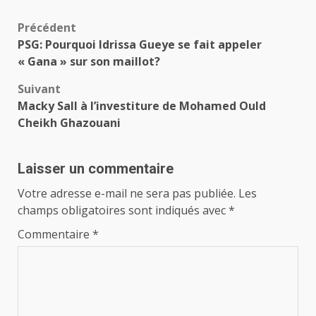
Navigation
Précédent
PSG: Pourquoi Idrissa Gueye se fait appeler
d’article
« Gana » sur son maillot?
Suivant
Macky Sall à l’investiture de Mohamed Ould
Cheikh Ghazouani
Laisser un commentaire
Votre adresse e-mail ne sera pas publiée.
Les
champs obligatoires sont indiqués avec
*
Commentaire
*