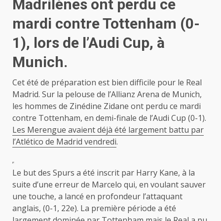
Madrilènes ont perdu ce
mardi contre Tottenham (0-
1), lors de l’Audi Cup, à
Munich.
Cet été de préparation est bien difficile pour le Real
Madrid. Sur la pelouse de l’Allianz Arena de Munich,
les hommes de Zinédine Zidane ont perdu ce mardi
contre Tottenham, en demi-finale de l’Audi Cup (0-1).
Les Merengue avaient déjà été largement battu par
l’Atlético de Madrid vendredi
.
Le but des Spurs a été inscrit par Harry Kane, à la
suite d’une erreur de Marcelo qui, en voulant sauver
une touche, a lancé en profondeur l’attaquant
anglais, (0-1, 22e). La première période a été
largement dominée par Tottenham mais le Real a pu