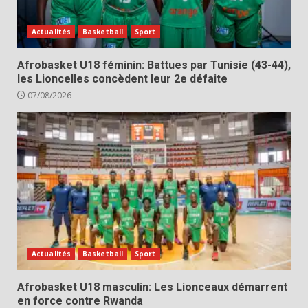
Actualités
Basketball
Sport
Afrobasket U18 féminin: Battues par Tunisie (43-44),
les Lioncelles concèdent leur 2e défaite
07/08/2026
Actualités
Basketball
Sport
Afrobasket U18 masculin: Les Lionceaux démarrent
en force contre Rwanda