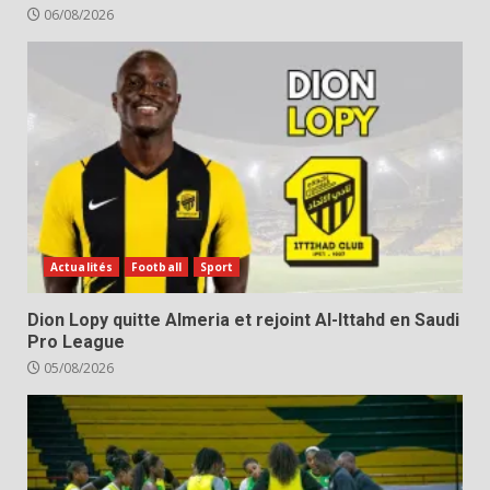
06/08/2026
Actualités
Football
Sport
Dion Lopy quitte Almeria et rejoint Al-Ittahd en Saudi
Pro League
05/08/2026