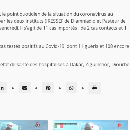
it le point quotidien de la situation du coronavirus au
par les deux instituts (IRESSEF de Diamniadio et Pasteur de
ndredi. Il s’agit de 11 cas importés , de 2 cas contacts et 1
cas testés positifs au Covid-19, dont 11 guéris et 108 encore
’état de santé des hospitalisés à Dakar, Ziguinchor, Diourbe