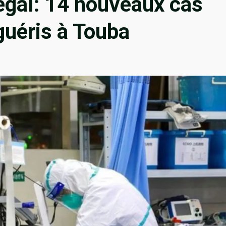
égal: 14 nouveaux cas
 guéris à Touba