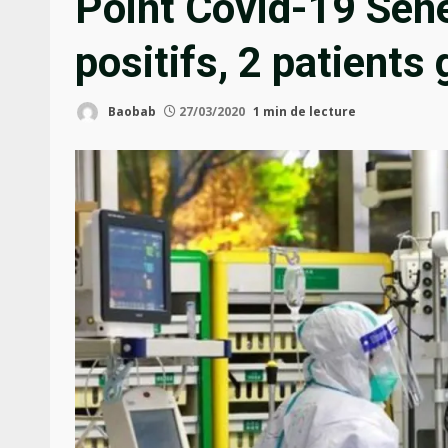
Point Covid-19 Sén
positifs, 2 patients
Baobab
27/03/2020
1 min de lecture