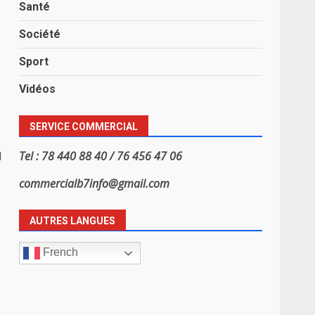
Santé
Société
Sport
Vidéos
SERVICE COMMERCIAL
Tel : 78 440 88 40 / 76 456 47 06
l
commercialb7info@gmail.com
AUTRES LANGUES
French