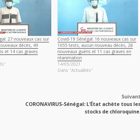
gal: 27 nouveaux cas sur
Covid-19 Sénégal: 16 nouveaux cas sur
 nouveaux décès, 49
1055 tests, aucun nouveau décès, 28
s et 14 cas graves
nouveaux guéris et 11 cas graves en
réanimation
és"
14/05/2021
Dans "Actualités"
Suivan
CORONAVIRUS-Sénégal: L’État achète tous le
stocks de chloroquine