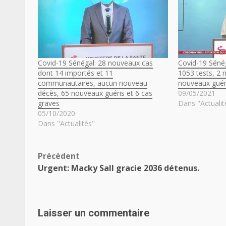
Covid-19 Sénégal: 28 nouveaux cas
Covid-19 Séné
dont 14 importés et 11
1053 tests, 2
communautaires, aucun nouveau
nouveaux guéri
décès, 65 nouveaux guéris et 6 cas
09/05/2021
graves
Dans "Actualit
05/10/2020
Dans "Actualités"
Navigation
Précédent
Urgent: Macky Sall gracie 2036 détenus.
d’article
Laisser un commentaire