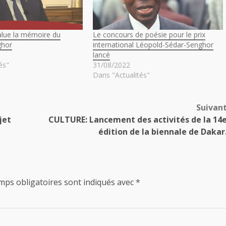
lue la mémoire du
Le concours de poésie pour le prix
ghor
international Léopold-Sédar-Senghor
lancé
és"
31/08/2022
Dans "Actualités"
Suivan
jet
CULTURE: Lancement des activités de la 14
édition de la biennale de Dakar
mps obligatoires sont indiqués avec
*