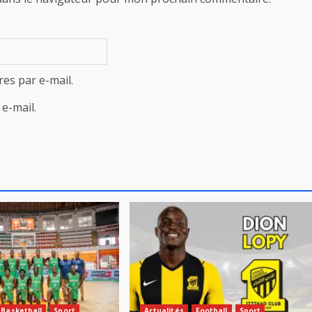
es par e-mail.
e-mail.
Basketball
Sport
Actualités
Football
Sport