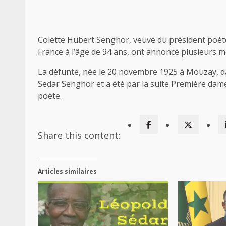
Colette Hubert Senghor, veuve du président poèt
France à l’âge de 94 ans, ont annoncé plusieurs m
La défunte, née le 20 novembre 1925 à Mouzay, da
Sedar Senghor et a été par la suite Première dam
poète.
Share this content:
Articles similaires