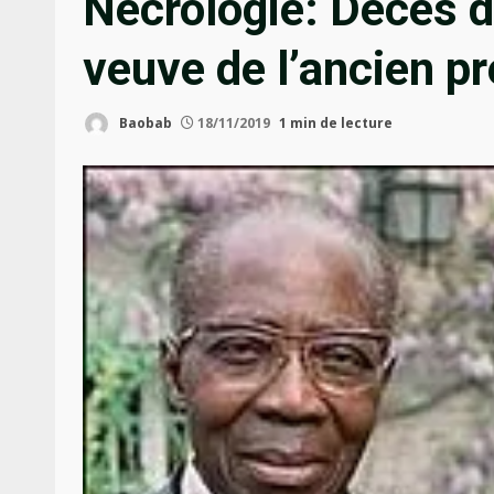
Nécrologie: Décès d
veuve de l’ancien p
Baobab
18/11/2019
1 min de lecture