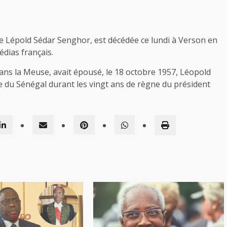
e Lépold Sédar Senghor, est décédée ce lundi à Verson en
édias français.
ns la Meuse, avait épousé, le 18 octobre 1957, Léopold
e du Sénégal durant les vingt ans de règne du président