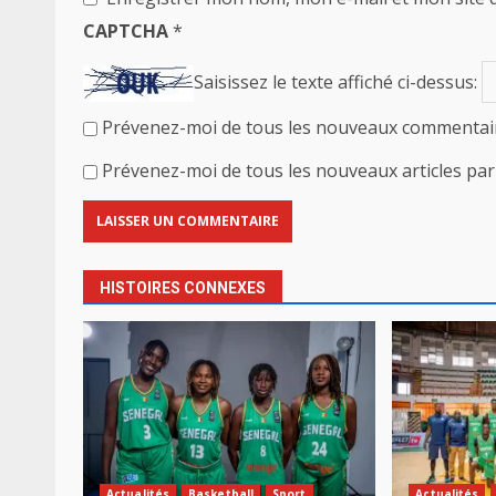
CAPTCHA
*
Saisissez le texte affiché ci-dessus:
Prévenez-moi de tous les nouveaux commentair
Prévenez-moi de tous les nouveaux articles par 
HISTOIRES CONNEXES
Actualités
Basketball
Sport
Actualités