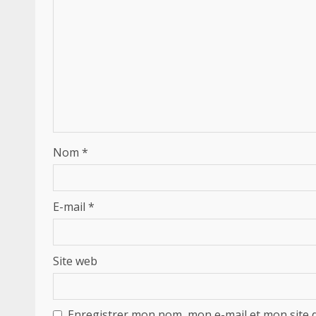
Nom
*
E-mail
*
Site web
Enregistrer mon nom, mon e-mail et mon site 