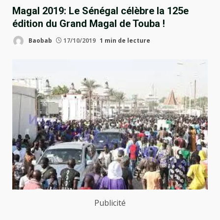
Magal 2019: Le Sénégal célèbre la 125e
édition du Grand Magal de Touba !
Baobab
17/10/2019
1 min de lecture
Publicité