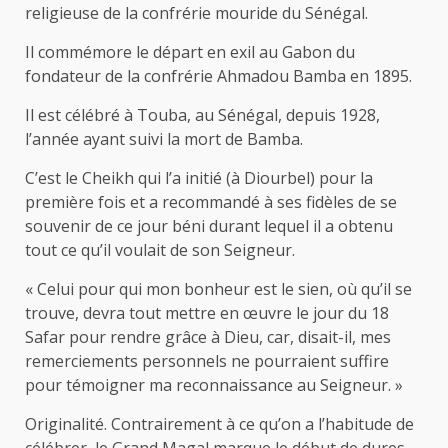
religieuse de la confrérie mouride du Sénégal.
Il commémore le départ en exil au Gabon du
fondateur de la confrérie Ahmadou Bamba en 1895.
Il est célébré à Touba, au Sénégal, depuis 1928,
l’année ayant suivi la mort de Bamba.
C’est le Cheikh qui l’a initié (à Diourbel) pour la
première fois et a recommandé à ses fidèles de se
souvenir de ce jour béni durant lequel il a obtenu
tout ce qu’il voulait de son Seigneur.
« Celui pour qui mon bonheur est le sien, où qu’il se
trouve, devra tout mettre en œuvre le jour du 18
Safar pour rendre grâce à Dieu, car, disait-il, mes
remerciements personnels ne pourraient suffire
pour témoigner ma reconnaissance au Seigneur. »
Originalité. Contrairement à ce qu’on a l’habitude de
célébrer, le Grand Magal marque le début de dures