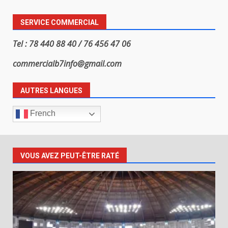
SERVICE COMMERCIAL
Tel : 78 440 88 40 / 76 456 47 06
commercialb7info@gmail.com
AUTRES LANGUES
French
VOUS AVEZ PEUT-ÊTRE RATÉ