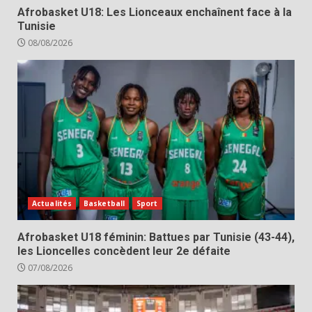
Afrobasket U18: Les Lionceaux enchaînent face à la
Tunisie
08/08/2026
Actualités
Basketball
Sport
Afrobasket U18 féminin: Battues par Tunisie (43-44),
les Lioncelles concèdent leur 2e défaite
07/08/2026