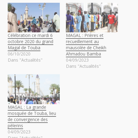
Célébration ce mardi 6
MAGAL : Prières et
octobre 2020 du grand
recueillement au
Magal de Touba
mausolée de Cheikh
06/10/2020
Ahmadou Bamba
Dans "Actualités"
04/09/2023
Dans "Actualités"
MAGAL : La grande
mosquée de Touba, lieu
de convergence des
pèlerins
04/09/2023
Dans "Actualités"