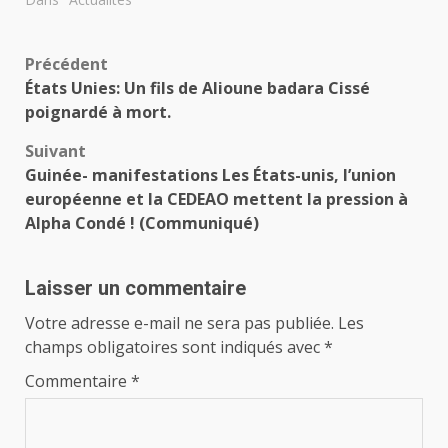
Navigation
Précédent
États Unies: Un fils de Alioune badara Cissé
d’article
poignardé à mort.
Suivant
Guinée- manifestations Les États-unis, l’union
européenne et la CEDEAO mettent la pression à
Alpha Condé ! (Communiqué)
Laisser un commentaire
Votre adresse e-mail ne sera pas publiée.
Les
champs obligatoires sont indiqués avec
*
Commentaire
*