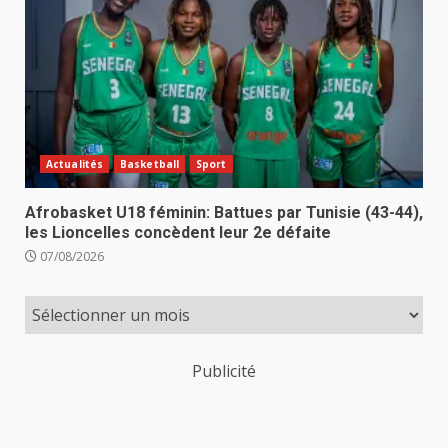
Actualités
Basketball
Sport
Afrobasket U18 féminin: Battues par Tunisie (43-44),
les Lioncelles concèdent leur 2e défaite
07/08/2026
Publicité