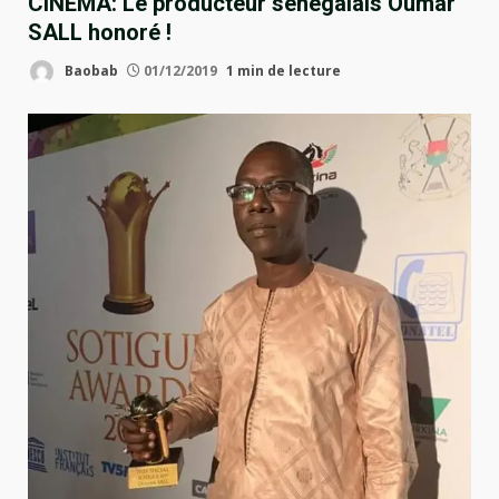
CINÉMA: Le producteur sénégalais Oumar
SALL honoré !
Baobab
01/12/2019
1 min de lecture