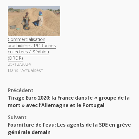
Commercialisation
arachidière : 194 tonnes
collectées à Sédhiou
(DRDR)
25/12/2024
Dans "Actualités"
Navigation
Précédent
Tirage Euro 2020: la France dans le « groupe de la
d’article
mort » avec l’Allemagne et le Portugal
Suivant
Fourniture de l’eau: Les agents de la SDE en grève
générale demain