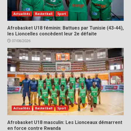
Actualités
Basketball
Sport
Afrobasket U18 féminin: Battues par Tunisie (43-44),
les Lioncelles concèdent leur 2e défaite
07/08/2026
Actualités
Basketball
Sport
Afrobasket U18 masculin: Les Lionceaux démarrent
en force contre Rwanda