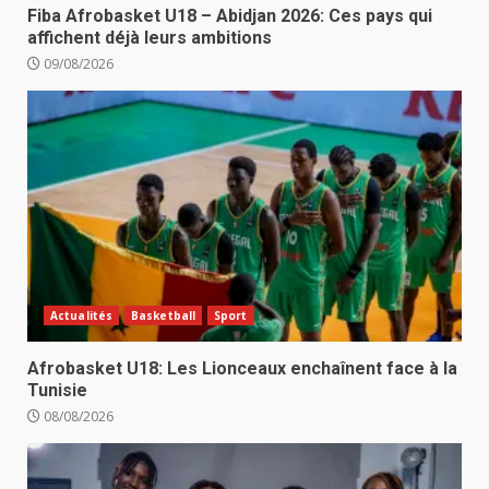
Fiba Afrobasket U18 – Abidjan 2026: Ces pays qui
affichent déjà leurs ambitions
09/08/2026
Actualités
Basketball
Sport
Afrobasket U18: Les Lionceaux enchaînent face à la
Tunisie
08/08/2026