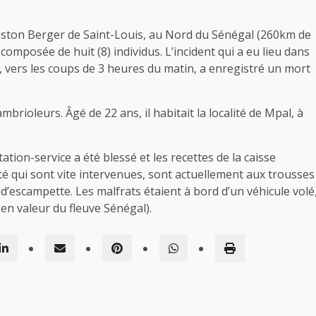
 Gaston Berger de Saint-Louis, au Nord du Sénégal (260km de
omposée de huit (8) individus. L’incident qui a eu lieu dans
 vers les coups de 3 heures du matin, a enregistré un mort
rioleurs. Âgé de 22 ans, il habitait la localité de Mpal, à
tation-service a été blessé et les recettes de la caisse
é qui sont vite intervenues, sont actuellement aux trousses
 d’escampette. Les malfrats étaient à bord d’un véhicule volé
en valeur du fleuve Sénégal).