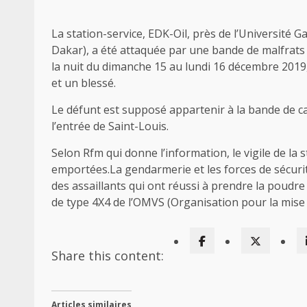
La station-service, EDK-Oil, près de l’Université
Dakar), a été attaquée par une bande de malfrats c
la nuit du dimanche 15 au lundi 16 décembre 2019,
et un blessé.
Le défunt est supposé appartenir à la bande de camb
l’entrée de Saint-Louis.
Selon Rfm qui donne l’information, le vigile de la s
emportées.La gendarmerie et les forces de sécurit
des assaillants qui ont réussi à prendre la poudre
de type 4X4 de l’OMVS (Organisation pour la mise 
Share this content:
Articles similaires