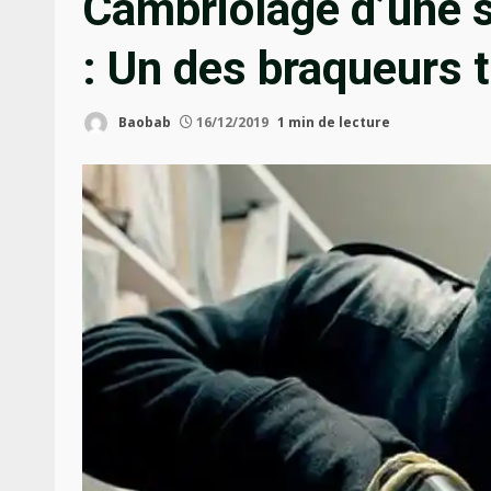
Cambriolage d’une s
: Un des braqueurs t
Baobab
16/12/2019
1 min de lecture