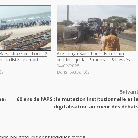
Barsakh »/Saint-Louis: 2
Axe Louga-Saint-Louis: Encore un
nt la liste des morts.
accident qui fait 3 morts et 3 blessés
04/02/2025
és"
Dans "Actualités"
Suivan
par
60 ans de l’APS : la mutation institutionnelle et l
digitalisation au coeur des débat
mps obligatoires sont indiqués avec
*