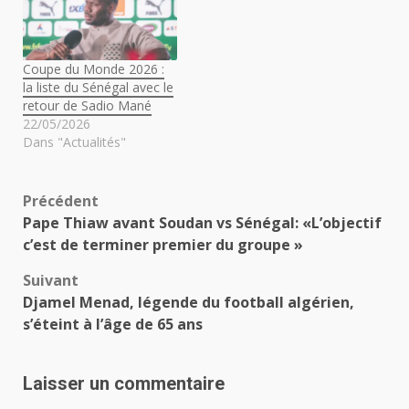
Coupe du Monde 2026 :
la liste du Sénégal avec le
retour de Sadio Mané
22/05/2026
Dans "Actualités"
Navigation
Précédent
Pape Thiaw avant Soudan vs Sénégal: «L’objectif
d’article
c’est de terminer premier du groupe »
Suivant
Djamel Menad, légende du football algérien,
s’éteint à l’âge de 65 ans
Laisser un commentaire