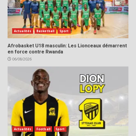
Actualités
Basketball
Sport
Afrobasket U18 masculin: Les Lionceaux démarrent
en force contre Rwanda
06/08/2026
Actualités
Football
Sport