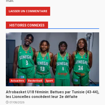
mail.
HISTOIRES CONNEXES
Actualités
Basketball
Sport
Afrobasket U18 féminin: Battues par Tunisie (43-44),
les Lioncelles concèdent leur 2e défaite
07/08/2026