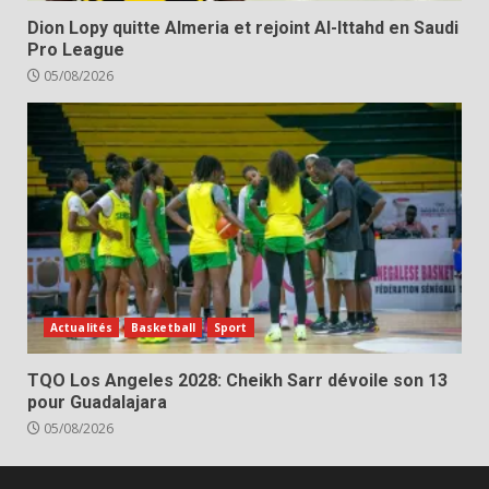
Dion Lopy quitte Almeria et rejoint Al-Ittahd en Saudi
Pro League
05/08/2026
Actualités
Basketball
Sport
TQO Los Angeles 2028: Cheikh Sarr dévoile son 13
pour Guadalajara
05/08/2026