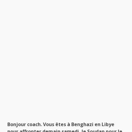
Bonjour coach. Vous êtes à Benghazi en Libye
pour affronter demain samedi, le Soudan pour le