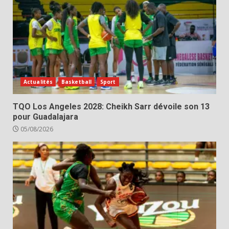
Actualités
Basketball
Sport
TQO Los Angeles 2028: Cheikh Sarr dévoile son 13
pour Guadalajara
05/08/2026