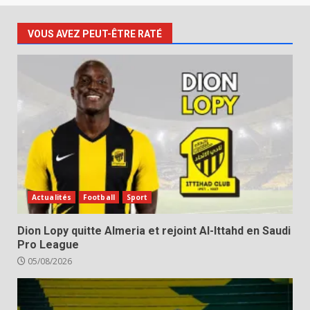
VOUS AVEZ PEUT-ÊTRE RATÉ
Actualités
Football
Sport
Dion Lopy quitte Almeria et rejoint Al-Ittahd en Saudi
Pro League
05/08/2026