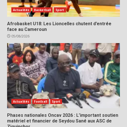
Actualités
Basketball
Sport
Afrobasket U18: Les Lioncelles chutent d’entrée
face au Cameroun
05/08/2026
Actualités
Football
Sport
Phases nationales Oncav 2026 : L’important soutien
matériel et financier de Seydou Sané aux ASC de
Ziguinchor