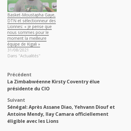
Basket-Moustapha Gaye,
DTN et sélectionneur des
Lionnes: « je pense que
nous sommes pour le
moment la meilleure
équipe de Kigali »
31/08/2021
Dans "Actualités"
Navigation
Précédent
La Zimbabwéenne Kirsty Coventry élue
d’article
présidente du CIO
Suivant
Sénégal: Après Assane Diao, Yehvann Diouf et
Antoine Mendy, Ilay Camara officiellement
éligible avec les Lions